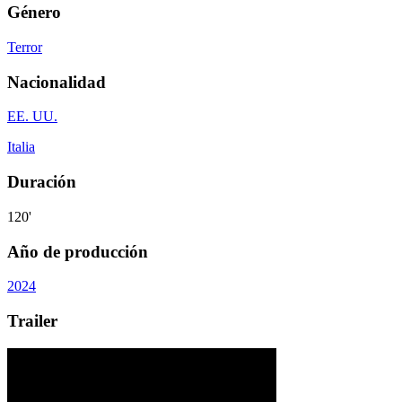
Género
Terror
Nacionalidad
EE. UU.
Italia
Duración
120'
Año de producción
2024
Trailer