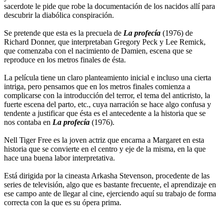
sacerdote le pide que robe la documentación de los nacidos allí para
descubrir la diabólica conspiración.
Se pretende que esta es la precuela de
La profecía
(1976) de
Richard Donner, que interpretaban Gregory Peck y Lee Remick,
que comenzaba con el nacimiento de Damien, escena que se
reproduce en los metros finales de ésta.
La película tiene un claro planteamiento inicial e incluso una cierta
intriga, pero pensamos que en los metros finales comienza a
complicarse con la introducción del terror, el tema del anticristo, la
fuerte escena del parto, etc., cuya narración se hace algo confusa y
tendente a justificar que ésta es el antecedente a la historia que se
nos contaba en
La profecía
(1976).
Nell Tiger Free es la joven actriz que encarna a Margaret en esta
historia que se convierte en el centro y eje de la misma, en la que
hace una buena labor interpretativa.
Está dirigida por la cineasta Arkasha Stevenson, procedente de las
series de televisión, algo que es bastante frecuente, el aprendizaje en
ese campo ante de llegar al cine, ejerciendo aquí su trabajo de forma
correcta con la que es su ópera prima.