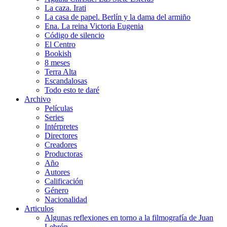
La caza. Irati
La casa de papel. Berlín y la dama del armiño
Ena. La reina Victoria Eugenia
Código de silencio
El Centro
Bookish
8 meses
Terra Alta
Escandalosas
Todo esto te daré
Archivo
Películas
Series
Intérpretes
Directores
Creadores
Productoras
Año
Autores
Calificación
Género
Nacionalidad
Articulos
Algunas reflexiones en torno a la filmografía de Juan
Lebrón