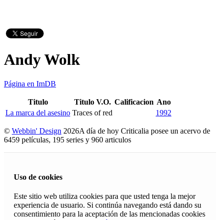
Andy Wolk
Página en ImDB
Titulo
Titulo V.O.
Calificacion
Ano
La marca del asesino
Traces of red
1992
©
Webbin' Design
2026
A día de hoy Criticalia posee un acervo de
6459 películas, 195 series y 960 articulos
Uso de cookies
Este sitio web utiliza cookies para que usted tenga la mejor
experiencia de usuario. Si continúa navegando está dando su
consentimiento para la aceptación de las mencionadas cookies