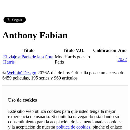
Anthony Fabian
Titulo
Titulo V.O.
Calificacion
Ano
El viaje a París de la señora
Mrs. Harris goes to
2022
Harris
Paris
©
Webbin' Design
2026
A día de hoy Criticalia posee un acervo de
6459 películas, 195 series y 960 articulos
Uso de cookies
Este sitio web utiliza cookies para que usted tenga la mejor
experiencia de usuario. Si continúa navegando está dando su
consentimiento para la aceptación de las mencionadas cookies
y la aceptación de nuestra
política de cookies
, pinche el enlace