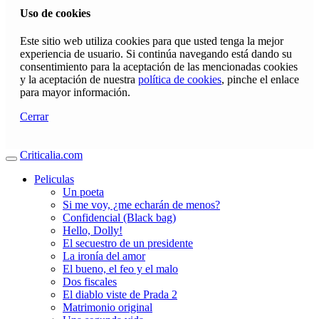
Uso de cookies
Este sitio web utiliza cookies para que usted tenga la mejor
experiencia de usuario. Si continúa navegando está dando su
consentimiento para la aceptación de las mencionadas cookies
y la aceptación de nuestra
política de cookies
, pinche el enlace
para mayor información.
Cerrar
Criticalia.com
Peliculas
Un poeta
Si me voy, ¿me echarán de menos?
Confidencial (Black bag)
Hello, Dolly!
El secuestro de un presidente
La ironía del amor
El bueno, el feo y el malo
Dos fiscales
El diablo viste de Prada 2
Matrimonio original