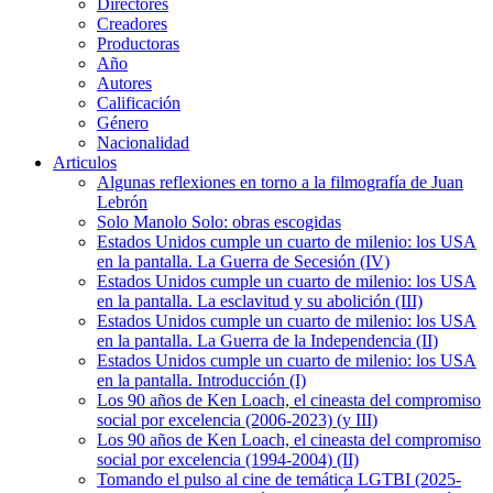
Directores
Creadores
Productoras
Año
Autores
Calificación
Género
Nacionalidad
Articulos
Algunas reflexiones en torno a la filmografía de Juan
Lebrón
Solo Manolo Solo: obras escogidas
Estados Unidos cumple un cuarto de milenio: los USA
en la pantalla. La Guerra de Secesión (IV)
Estados Unidos cumple un cuarto de milenio: los USA
en la pantalla. La esclavitud y su abolición (III)
Estados Unidos cumple un cuarto de milenio: los USA
en la pantalla. La Guerra de la Independencia (II)
Estados Unidos cumple un cuarto de milenio: los USA
en la pantalla. Introducción (I)
Los 90 años de Ken Loach, el cineasta del compromiso
social por excelencia (2006-2023) (y III)
Los 90 años de Ken Loach, el cineasta del compromiso
social por excelencia (1994-2004) (II)
Tomando el pulso al cine de temática LGTBI (2025-