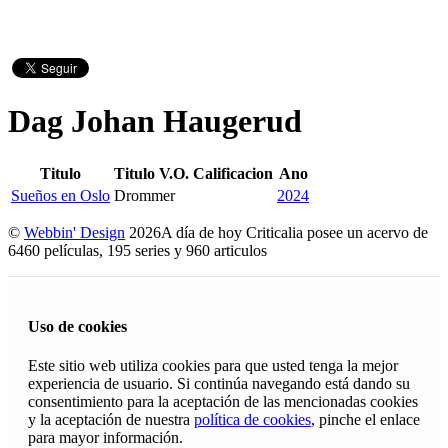
Dag Johan Haugerud
Titulo
Titulo V.O.
Calificacion
Ano
Sueños en Oslo
Drommer
2024
©
Webbin' Design
2026
A día de hoy Criticalia posee un acervo de
6460 películas, 195 series y 960 articulos
Uso de cookies
Este sitio web utiliza cookies para que usted tenga la mejor
experiencia de usuario. Si continúa navegando está dando su
consentimiento para la aceptación de las mencionadas cookies
y la aceptación de nuestra
política de cookies
, pinche el enlace
para mayor información.