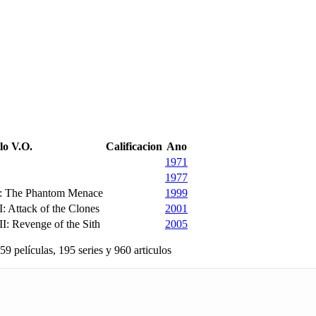
lo V.O.
Calificacion
Ano
1971
1977
 I: The Phantom Menace
1999
I: Attack of the Clones
2001
II: Revenge of the Sith
2005
59 películas, 195 series y 960 articulos