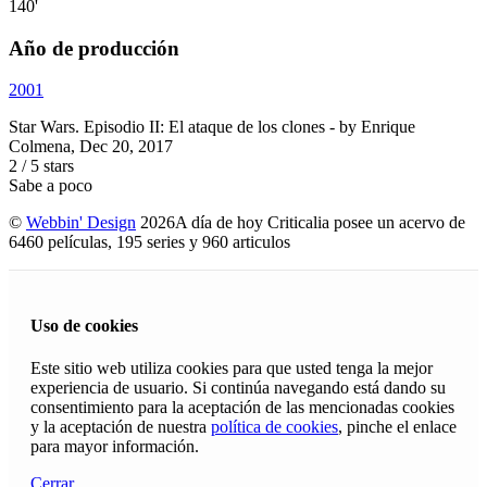
140'
Año de producción
2001
Star Wars. Episodio II: El ataque de los clones
- by
Enrique
Colmena
,
Dec 20, 2017
2
/
5
stars
Sabe a poco
©
Webbin' Design
2026
A día de hoy Criticalia posee un acervo de
6460 películas, 195 series y 960 articulos
Uso de cookies
Este sitio web utiliza cookies para que usted tenga la mejor
experiencia de usuario. Si continúa navegando está dando su
consentimiento para la aceptación de las mencionadas cookies
y la aceptación de nuestra
política de cookies
, pinche el enlace
para mayor información.
Cerrar