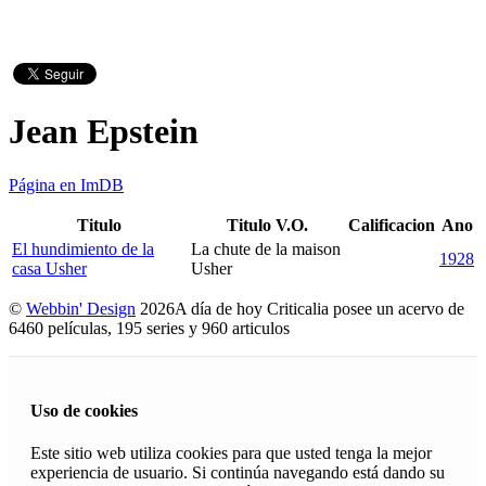
Jean Epstein
Página en ImDB
Titulo
Titulo V.O.
Calificacion
Ano
El hundimiento de la
La chute de la maison
1928
casa Usher
Usher
©
Webbin' Design
2026
A día de hoy Criticalia posee un acervo de
6460 películas, 195 series y 960 articulos
Uso de cookies
Este sitio web utiliza cookies para que usted tenga la mejor
experiencia de usuario. Si continúa navegando está dando su