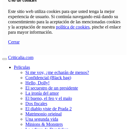
Uso de cookies
Este sitio web utiliza cookies para que usted tenga la mejor
experiencia de usuario. Si continúa navegando está dando su
consentimiento para la aceptación de las mencionadas cookies
y la aceptación de nuestra
política de cookies
, pinche el enlace
para mayor información.
Cerrar
Criticalia.com
Peliculas
Si me voy, ¿me echarán de menos?
Confidencial (Black bag)
Hello, Dolly!
El secuestro de un presidente
La ironía del amor
El bueno, el feo y el malo
Dos fiscales
El diablo viste de Prada 2
Matrimonio original
Una segunda vida
Minions & Monsters