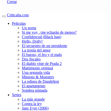
Cerrar
Criticalia.com
Peliculas
Un poeta
Si me voy, ¿me echarán de menos?
Confidencial (Black bag)
Hello, Dolly!
El secuestro de un presidente
La ironía del amor
El bueno, el feo y el malo
Dos fiscales
El diablo viste de Prada 2
Matrimonio original
Una segunda vida
Minions & Monsters
La odisea de Dandelion
El apartamento
Sombra nómada
Series
La más grande
Contra la ley
Jane Eyre (2006)