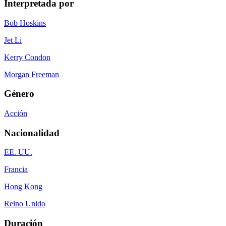
Interpretada por
Bob Hoskins
Jet Li
Kerry Condon
Morgan Freeman
Género
Acción
Nacionalidad
EE. UU.
Francia
Hong Kong
Reino Unido
Duración