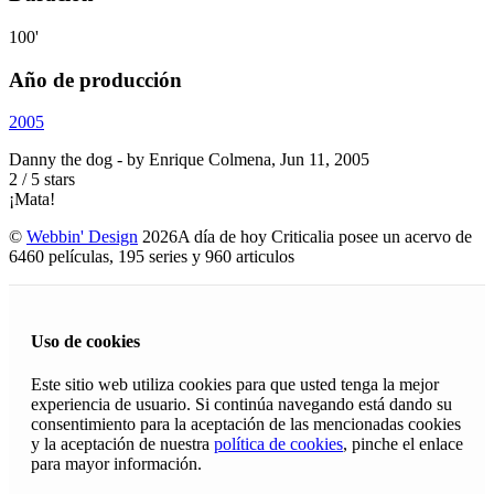
100'
Año de producción
2005
Danny the dog
- by
Enrique Colmena
,
Jun 11, 2005
2
/
5
stars
¡Mata!
©
Webbin' Design
2026
A día de hoy Criticalia posee un acervo de
6460 películas, 195 series y 960 articulos
Uso de cookies
Este sitio web utiliza cookies para que usted tenga la mejor
experiencia de usuario. Si continúa navegando está dando su
consentimiento para la aceptación de las mencionadas cookies
y la aceptación de nuestra
política de cookies
, pinche el enlace
para mayor información.