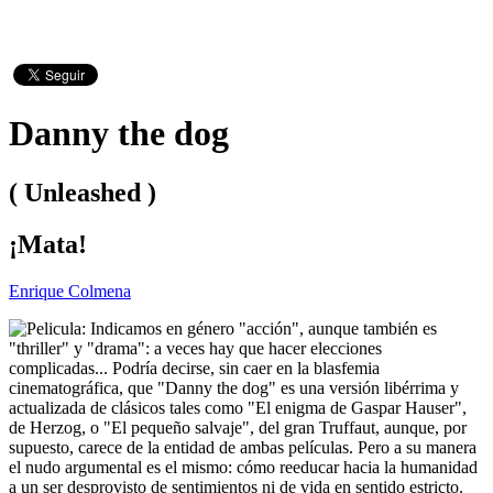
Danny the dog
( Unleashed )
¡Mata!
Enrique Colmena
Indicamos en género "acción", aunque también es
"thriller" y "drama": a veces hay que hacer elecciones
complicadas... Podría decirse, sin caer en la blasfemia
cinematográfica, que "Danny the dog" es una versión libérrima y
actualizada de clásicos tales como "El enigma de Gaspar Hauser",
de Herzog, o "El pequeño salvaje", del gran Truffaut, aunque, por
supuesto, carece de la entidad de ambas películas. Pero a su manera
el nudo argumental es el mismo: cómo reeducar hacia la humanidad
a un ser desprovisto de sentimientos ni de vida en sentido estricto.