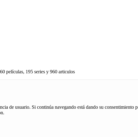
60 películas, 195 series y 960 articulos
iencia de usuario. Si continúa navegando está dando su consentimiento p
ón.