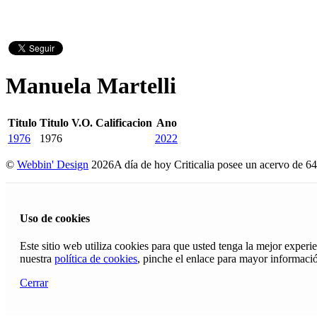
Manuela Martelli
Titulo
Titulo V.O.
Calificacion
Ano
1976
1976
2022
©
Webbin' Design
2026
A día de hoy Criticalia posee un acervo de 64
Uso de cookies
Este sitio web utiliza cookies para que usted tenga la mejor exper
nuestra
política de cookies
, pinche el enlace para mayor informaci
Cerrar