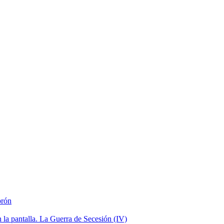
brón
la pantalla. La Guerra de Secesión (IV)