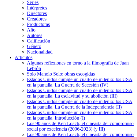
Series
Intérpretes
Directores
Creadores
Productoras
Año
Autores
Calificación
Género
Nacionalidad
Articulos
Algunas reflexiones en torno a la filmografía de Juan
Lebrón
Solo Manolo Solo: obras escogidas
Estados Unidos cumple un cuarto de milenio: los USA
en la pantalla. La Guerra de Secesión (IV)
Estados Unidos cumple un cuarto de milenio: los USA
en la pantalla. La esclavitud y su abolición (III)
Estados Unidos cumple un cuarto de milenio: los USA
en la pantalla. La Guerra de la Independencia (II)
Estados Unidos cumple un cuarto de milenio: los USA
en la pantalla. Introducción (I)
Los 90 años de Ken Loach, el cineasta del compromiso
social por excelencia (2006-2023) (y III)
Los 90 años de Ken Loach, el cineasta del compromiso