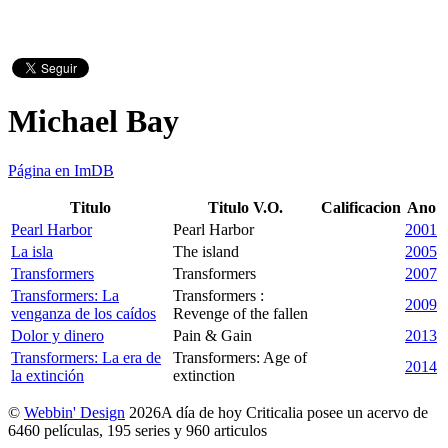
Michael Bay
Página en ImDB
Titulo
Titulo V.O.
Calificacion
Ano
Pearl Harbor
Pearl Harbor
2001
La isla
The island
2005
Transformers
Transformers
2007
Transformers: La
Transformers :
2009
venganza de los caídos
Revenge of the fallen
Dolor y dinero
Pain & Gain
2013
Transformers: La era de
Transformers: Age of
2014
la extinción
extinction
©
Webbin' Design
2026
A día de hoy Criticalia posee un acervo de
6460 películas, 195 series y 960 articulos