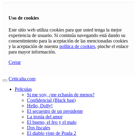
Uso de cookies
Este sitio web utiliza cookies para que usted tenga la mejor
experiencia de usuario. Si continúa navegando está dando su
consentimiento para la aceptación de las mencionadas cookies
y la aceptación de nuestra
política de cookies
, pinche el enlace
para mayor información.
Cerrar
Criticalia.com
Peliculas
Si me voy, ¿me echarán de menos?
Confidencial (Black bag)
Hello, Dolly!
El secuestro de un presidente
La ironía del amor
El bueno, el feo y el malo
Dos fiscales
El diablo viste de Prada 2