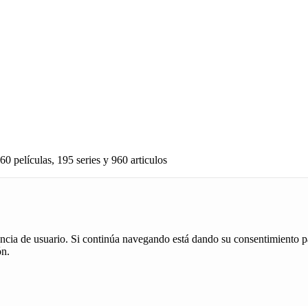
60 películas, 195 series y 960 articulos
iencia de usuario. Si continúa navegando está dando su consentimiento p
ón.