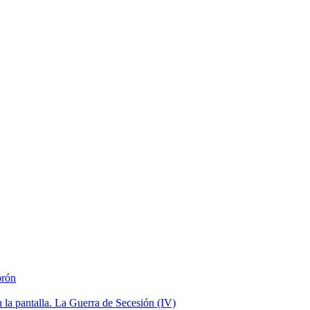
brón
la pantalla. La Guerra de Secesión (IV)