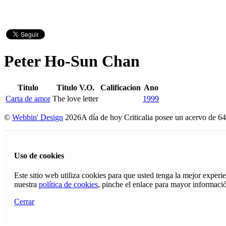
Peter Ho-Sun Chan
Titulo
Titulo V.O.
Calificacion
Ano
Carta de amor
The love letter
1999
©
Webbin' Design
2026
A día de hoy Criticalia posee un acervo de 64
Uso de cookies
Este sitio web utiliza cookies para que usted tenga la mejor exper
nuestra
política de cookies
, pinche el enlace para mayor informaci
Cerrar