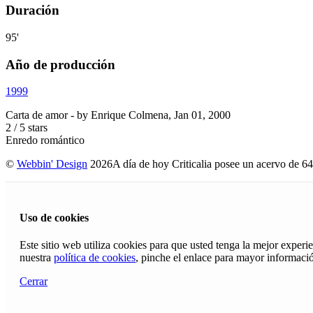
Duración
95'
Año de producción
1999
Carta de amor
- by
Enrique Colmena
,
Jan 01, 2000
2
/
5
stars
Enredo romántico
©
Webbin' Design
2026
A día de hoy Criticalia posee un acervo de 64
Uso de cookies
Este sitio web utiliza cookies para que usted tenga la mejor exper
nuestra
política de cookies
, pinche el enlace para mayor informaci
Cerrar