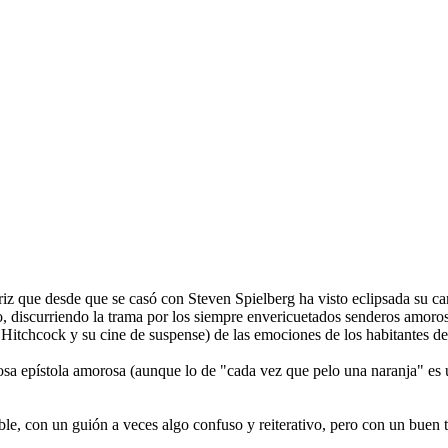
iz que desde que se casó con Steven Spielberg ha visto eclipsada su carr
 discurriendo la trama por los siempre envericuetados senderos amoroso
 Hitchcock y su cine de suspense) de las emociones de los habitantes d
osa epístola amorosa (aunque lo de "cada vez que pelo una naranja" es un
le, con un guión a veces algo confuso y reiterativo, pero con un buen 