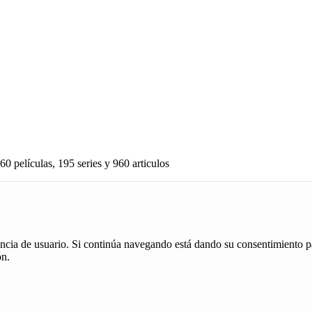
60 películas, 195 series y 960 articulos
iencia de usuario. Si continúa navegando está dando su consentimiento p
ón.