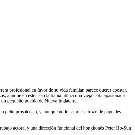
era profesional en favor de su vida familiar, parece querer apostar,
s, aunque en este caso la trama utiliza una vieja carta apasionada
e un pequeño pueblo de Nueva Inglaterra.
 pelín prosaico...), y, aunque no lo sean, ese trozo de papel les
trabajo actoral y una dirección funcional del hongkonés Peter Ho-Sun