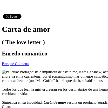
Carta de amor
( The love letter )
Enredo romántico
Enrique Colmena
Protagonista e impulsora de este filme, Kate Capshaw, actr
ahora ya en la cuarentena, por el romanticismo más o menos simpático,
como catalizador (un "MacGuffin" habría que decir, si habláramos de
Todos los que lean la misiva creerán ser los destinatarios de una herm
cambiará la vida.
Simpática en su inocuidad,
Carta de amor
resulta un producto agradab
Chan.