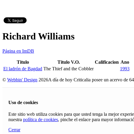
Richard Williams
Página en ImDB
Titulo
Titulo V.O.
Calificacion
Ano
El ladrón de Bagdad
The Thief and the Cobbler
1993
©
Webbin' Design
2026
A día de hoy Criticalia posee un acervo de 64
Uso de cookies
Este sitio web utiliza cookies para que usted tenga la mejor exper
nuestra
política de cookies
, pinche el enlace para mayor informaci
Cerrar