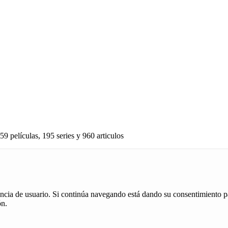
59 películas, 195 series y 960 articulos
iencia de usuario. Si continúa navegando está dando su consentimiento p
ón.