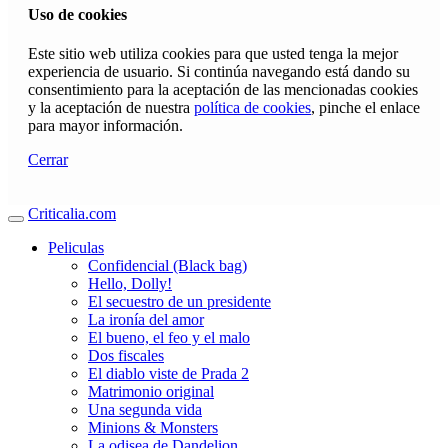
Uso de cookies
Este sitio web utiliza cookies para que usted tenga la mejor
experiencia de usuario. Si continúa navegando está dando su
consentimiento para la aceptación de las mencionadas cookies
y la aceptación de nuestra
política de cookies
, pinche el enlace
para mayor información.
Cerrar
Criticalia.com
Peliculas
Confidencial (Black bag)
Hello, Dolly!
El secuestro de un presidente
La ironía del amor
El bueno, el feo y el malo
Dos fiscales
El diablo viste de Prada 2
Matrimonio original
Una segunda vida
Minions & Monsters
La odisea de Dandelion