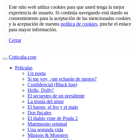
Este sitio web utiliza cookies para que usted tenga la mejor
experiencia de usuario. Si continúa navegando está dando su
consentimiento para la aceptación de las mencionadas cookies
y la aceptación de nuestra
política de cookies
, pinche el enlace
para mayor información.
Cerrar
Criticalia.com
Peliculas
Un poeta
Si me voy, ¿me echarán de menos?
Confidencial (Black bag)
Hello, Dolly!
El secuestro de un presidente
La ironía del amor
El bueno, el feo y el malo
Dos fiscales
El diablo viste de Prada 2
Matrimonio original
Una segunda vida
Minions & Monsters