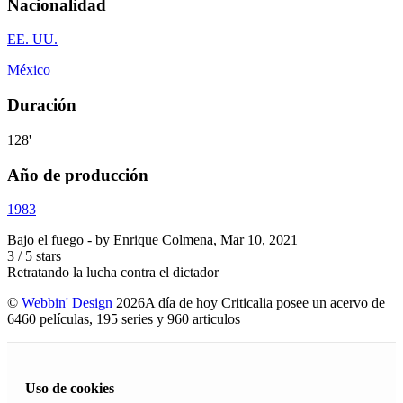
Nacionalidad
EE. UU.
México
Duración
128'
Año de producción
1983
Bajo el fuego
- by
Enrique Colmena
,
Mar 10, 2021
3
/
5
stars
Retratando la lucha contra el dictador
©
Webbin' Design
2026
A día de hoy Criticalia posee un acervo de
6460 películas, 195 series y 960 articulos
Uso de cookies