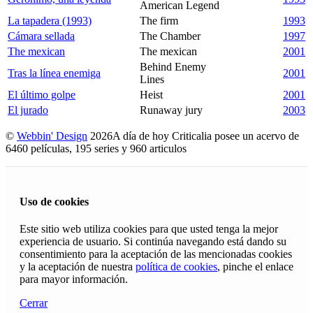
American Legend
La tapadera (1993)
The firm
1993
Cámara sellada
The Chamber
1997
The mexican
The mexican
2001
Behind Enemy
Tras la línea enemiga
2001
Lines
El último golpe
Heist
2001
El jurado
Runaway jury
2003
©
Webbin' Design
2026
A día de hoy Criticalia posee un acervo de
6460 películas, 195 series y 960 articulos
Uso de cookies
Este sitio web utiliza cookies para que usted tenga la mejor
experiencia de usuario. Si continúa navegando está dando su
consentimiento para la aceptación de las mencionadas cookies
y la aceptación de nuestra
política de cookies
, pinche el enlace
para mayor información.
Cerrar