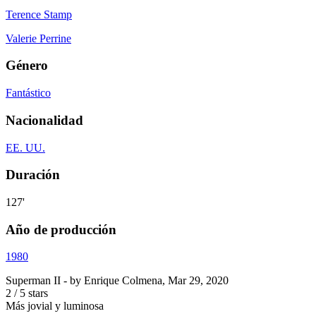
Terence Stamp
Valerie Perrine
Género
Fantástico
Nacionalidad
EE. UU.
Duración
127'
Año de producción
1980
Superman II
- by
Enrique Colmena
,
Mar 29, 2020
2
/
5
stars
Más jovial y luminosa