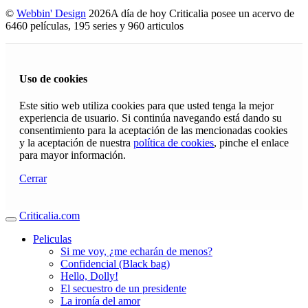
©
Webbin' Design
2026
A día de hoy Criticalia posee un acervo de
6460 películas, 195 series y 960 articulos
Uso de cookies
Este sitio web utiliza cookies para que usted tenga la mejor
experiencia de usuario. Si continúa navegando está dando su
consentimiento para la aceptación de las mencionadas cookies
y la aceptación de nuestra
política de cookies
, pinche el enlace
para mayor información.
Cerrar
Criticalia.com
Peliculas
Si me voy, ¿me echarán de menos?
Confidencial (Black bag)
Hello, Dolly!
El secuestro de un presidente
La ironía del amor