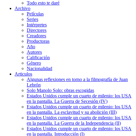
Todo esto te daré
Archivo
Películas
Series
Intérpretes
Directores
Creadores
Productoras
Año
Autores
Calificación
Género
Nacionalidad
Articulos
Algunas reflexiones en torno a la filmografía de Juan
Lebrón
Solo Manolo Solo: obras escogidas
Estados Unidos cumple un cuarto de milenio: los USA
en la pantalla. La Guerra de Secesión (IV)
Estados Unidos cumple un cuarto de milenio: los USA
en la pantalla. La esclavitud y su abolición (III)
Estados Unidos cumple un cuarto de milenio: los USA
en la pantalla. La Guerra de la Independencia (II)
Estados Unidos cumple un cuarto de milenio: los USA
en la pantalla. Introducción (I)