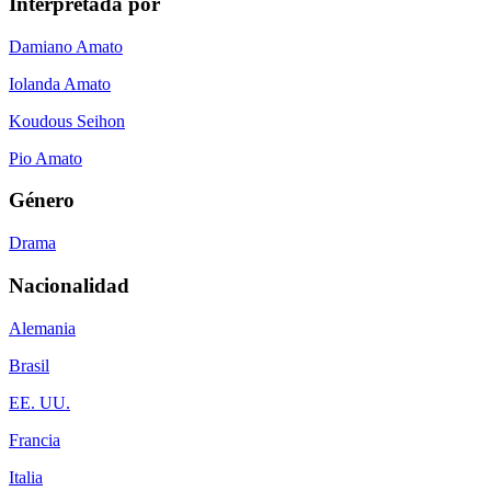
Interpretada por
Damiano Amato
Iolanda Amato
Koudous Seihon
Pio Amato
Género
Drama
Nacionalidad
Alemania
Brasil
EE. UU.
Francia
Italia