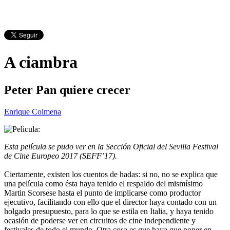
A ciambra
Peter Pan quiere crecer
Enrique Colmena
Esta película se pudo ver en la Sección Oficial del Sevilla Festival
de Cine Europeo 2017 (SEFF’17).
Ciertamente, existen los cuentos de hadas: si no, no se explica que
una película como ésta haya tenido el respaldo del mismísimo
Martin Scorsese hasta el punto de implicarse como productor
ejecutivo, facilitando con ello que el director haya contado con un
holgado presupuesto, para lo que se estila en Italia, y haya tenido
ocasión de poderse ver en circuitos de cine independiente y
festivales de todo el mundo. Otra cosa es que haya que poner en