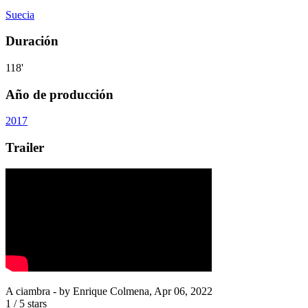
Suecia
Duración
118'
Año de producción
2017
Trailer
A ciambra
- by
Enrique Colmena
,
Apr 06, 2022
1
/
5
stars