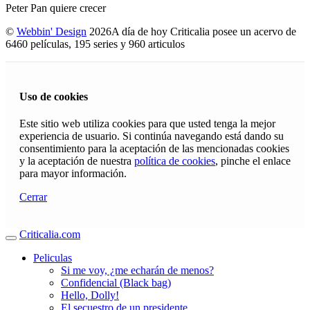
Peter Pan quiere crecer
©
Webbin' Design
2026
A día de hoy Criticalia posee un acervo de
6460 películas, 195 series y 960 articulos
Uso de cookies
Este sitio web utiliza cookies para que usted tenga la mejor
experiencia de usuario. Si continúa navegando está dando su
consentimiento para la aceptación de las mencionadas cookies
y la aceptación de nuestra
política de cookies
, pinche el enlace
para mayor información.
Cerrar
Criticalia.com
Peliculas
Si me voy, ¿me echarán de menos?
Confidencial (Black bag)
Hello, Dolly!
El secuestro de un presidente