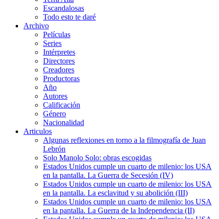
Escandalosas
Todo esto te daré
Archivo
Películas
Series
Intérpretes
Directores
Creadores
Productoras
Año
Autores
Calificación
Género
Nacionalidad
Articulos
Algunas reflexiones en torno a la filmografía de Juan
Lebrón
Solo Manolo Solo: obras escogidas
Estados Unidos cumple un cuarto de milenio: los USA
en la pantalla. La Guerra de Secesión (IV)
Estados Unidos cumple un cuarto de milenio: los USA
en la pantalla. La esclavitud y su abolición (III)
Estados Unidos cumple un cuarto de milenio: los USA
en la pantalla. La Guerra de la Independencia (II)