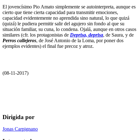
El jovencísimo Pio Amato simplemente se autointerpreta, aunque es
cierto que tiene cierta capacidad para transmitir emociones,
capacidad evidentemente no aprendida sino natural, lo que quizá
(quizá) le pudiera permitir salir del agujero sin fondo al que su
situación familiar, su cuna, lo condena. Ojalá, aunque en otros casos
similares (cfr. los protagonistas de
Deprisa, deprisa
, de Saura, y de
Perros callejeros
, de José Antonio de la Loma, por poner dos
ejemplos evidentes) el final fue precoz y atroz.
(08-11-2017)
Dirigida por
Jonas Carpignano