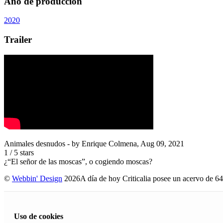
Año de producción
2020
Trailer
Animales desnudos
- by
Enrique Colmena
,
Aug 09, 2021
1
/
5
stars
¿“El señor de las moscas”, o cogiendo moscas?
©
Webbin' Design
2026
A día de hoy Criticalia posee un acervo de 64
Uso de cookies