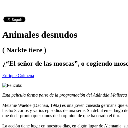
Animales desnudos
( Nackte tiere )
¿“El señor de las moscas”, o cogiendo mos
Enrique Colmena
Esta película forma parte de la programación del Atlàntida Mallorca 
Melanie Waelde (Dachau, 1992) es una joven cineasta germana que es
hecho 8 cortos y varios episodios de una serie. Su debut en el largo d
que decir pronto que somos de la opinión de que ha errado el tiro.
La acción tiene lugar en nuestros días, en algún lugar de Alemania, s