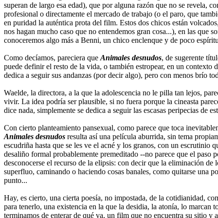
superan de largo esa edad), que por alguna razón que no se revela, con
profesional o directamente el mercado de trabajo (o el paro, que tambié
en puridad la auténtica prota del film. Estos dos chicos están volcado
nos hagan mucho caso que no entendemos gran cosa...), en las que son 
conoceremos algo más a Benni, un chico enclenque y de poco espíritu q
Como decíamos, pareciera que
Animales desnudos
, de sugerente tít
puede definir el resto de la vida, o también estropear, en un contexto 
dedica a seguir sus andanzas (por decir algo), pero con menos brío tod
Waelde, la directora, a la que la adolescencia no le pilla tan lejos, p
vivir. La idea podría ser plausible, si no fuera porque la cineasta pa
dice nada, simplemente se dedica a seguir las escasas peripecias de es
Con cierto planteamiento pansexual, como parece que toca inevitablemen
Animales desnudos
resulta así una película aburrida, sin tema propia
escudriña hasta que se les ve el acné y los granos, con un escrutinio 
desaliño formal probablemente premeditado --no parece que el paso po
desconocerse el recurso de la elipsis: con decir que la eliminación de 
superfluo, caminando o haciendo cosas banales, como quitarse una posti
punto...
Hay, es cierto, una cierta poesía, no impostada, de la cotidianidad, 
para tenerlo, una existencia en la que la desidia, la atonía, lo marcan 
terminamos de enterar de qué va, un film que no encuentra su sitio y 