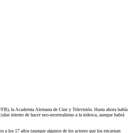
FFB), la Academia Alemana de Cine y Televisión. Hasta ahora había
culiar intento de hacer neo-neorrealismo a la tedesca, aunque habrá
rno a los 17 años (aunque algunos de los actores que los encarnan