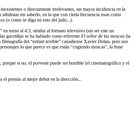
 inexistentes o directamente irrelevantes, sin mayor incidencia en la
nihilistas sin saberlo, en la que con cierta frecuencia usan como
os (o como se diga en esto del judo...).
 en torno al 4:3, similar al formato televisivo (sin ser este un
 las gacetillas se ha hablado como referente
El señor de las moscas
(la
 filmografía del “enfant terrible” canadiense Xavier Dolan, pero nos
 personajes lo que parece es que están "cogiendo moscas", la frase
porque si no, el porvenir puede ser horrible (el cinematográfico y el
a el premio al mejor debut en la dirección...