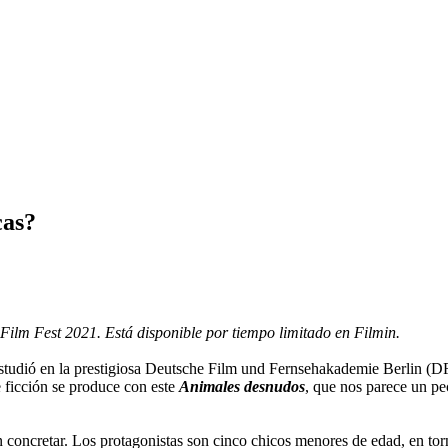
cas?
Film Fest 2021. Está disponible por tiempo limitado en Filmin.
tudió en la prestigiosa Deutsche Film und Fernsehakademie Berlin (D
e ficción se produce con este
Animales desnudos
, que nos parece un pe
in concretar. Los protagonistas son cinco chicos menores de edad, en to