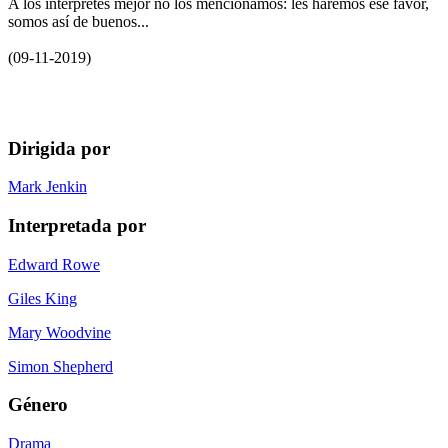
A los intérpretes mejor no los mencionamos: les haremos ese favor,
somos así de buenos...
(09-11-2019)
Dirigida por
Mark Jenkin
Interpretada por
Edward Rowe
Giles King
Mary Woodvine
Simon Shepherd
Género
Drama