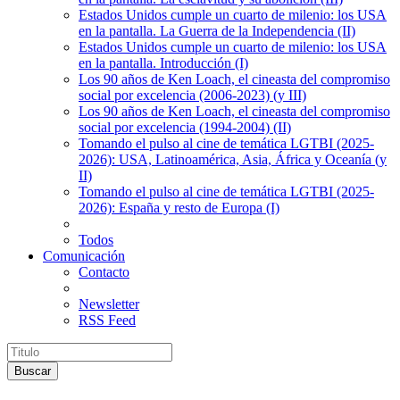
Estados Unidos cumple un cuarto de milenio: los USA
en la pantalla. La Guerra de la Independencia (II)
Estados Unidos cumple un cuarto de milenio: los USA
en la pantalla. Introducción (I)
Los 90 años de Ken Loach, el cineasta del compromiso
social por excelencia (2006-2023) (y III)
Los 90 años de Ken Loach, el cineasta del compromiso
social por excelencia (1994-2004) (II)
Tomando el pulso al cine de temática LGTBI (2025-
2026): USA, Latinoamérica, Asia, África y Oceanía (y
II)
Tomando el pulso al cine de temática LGTBI (2025-
2026): España y resto de Europa (I)
Todos
Comunicación
Contacto
Newsletter
RSS Feed
Buscar