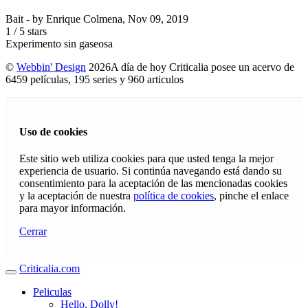
Bait
- by
Enrique Colmena
,
Nov 09, 2019
1
/
5
stars
Experimento sin gaseosa
©
Webbin' Design
2026
A día de hoy Criticalia posee un acervo de
6459 películas, 195 series y 960 articulos
Uso de cookies
Este sitio web utiliza cookies para que usted tenga la mejor
experiencia de usuario. Si continúa navegando está dando su
consentimiento para la aceptación de las mencionadas cookies
y la aceptación de nuestra
política de cookies
, pinche el enlace
para mayor información.
Cerrar
Criticalia.com
Peliculas
Hello, Dolly!