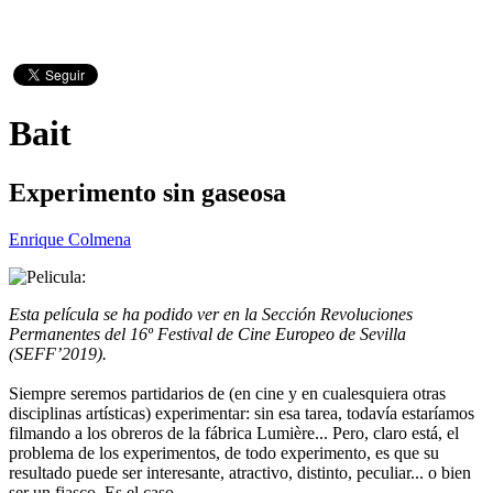
Bait
Experimento sin gaseosa
Enrique Colmena
Esta película se ha podido ver en la Sección Revoluciones
Permanentes del 16º Festival de Cine Europeo de Sevilla
(SEFF’2019).
Siempre seremos partidarios de (en cine y en cualesquiera otras
disciplinas artísticas) experimentar: sin esa tarea, todavía estaríamos
filmando a los obreros de la fábrica Lumière... Pero, claro está, el
problema de los experimentos, de todo experimento, es que su
resultado puede ser interesante, atractivo, distinto, peculiar... o bien
ser un fiasco. Es el caso.