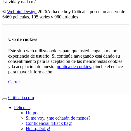
La vida y nada más
©
Webbin' Design
2026
A día de hoy Criticalia posee un acervo de
6460 películas, 195 series y 960 articulos
Uso de cookies
Este sitio web utiliza cookies para que usted tenga la mejor
experiencia de usuario. Si continúa navegando está dando su
consentimiento para la aceptación de las mencionadas cookies
y la aceptación de nuestra
política de cookies
, pinche el enlace
para mayor información.
Cerrar
Criticalia.com
Peliculas
Un poeta
Si me voy, ¿me echarán de menos?
Confidencial (Black bag)
Hello, Dolly!