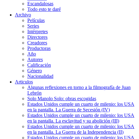
Escandalosas
Todo esto te daré
Archivo
Películas
Series
Intérpretes
Directores
Creadores
Productoras
Año
Autores
Calificación
Género
Nacionalidad
Articulos
Algunas reflexiones en torno a la filmografía de Juan
Lebrón
Solo Manolo Solo: obras escogidas
Estados Unidos cumple un cuarto de milenio: los USA
en la pantalla. La Guerra de Secesión (IV)
Estados Unidos cumple un cuarto de milenio: los USA
en la pantalla. La esclavitud y su abolición (III)
Estados Unidos cumple un cuarto de milenio: los USA
en la pantalla. La Guerra de la Independencia (II)
Estados Unidos cumple un cuarto de milenio: los USA