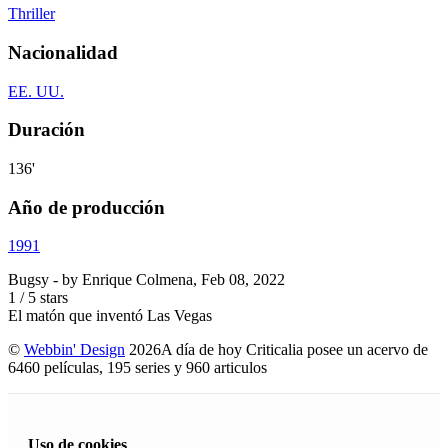
Thriller
Nacionalidad
EE. UU.
Duración
136'
Año de producción
1991
Bugsy
- by
Enrique Colmena
,
Feb 08, 2022
1
/
5
stars
El matón que inventó Las Vegas
©
Webbin' Design
2026
A día de hoy Criticalia posee un acervo de
6460 películas, 195 series y 960 articulos
Uso de cookies