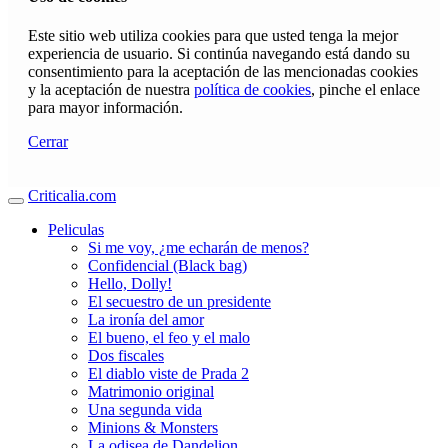
Este sitio web utiliza cookies para que usted tenga la mejor
experiencia de usuario. Si continúa navegando está dando su
consentimiento para la aceptación de las mencionadas cookies
y la aceptación de nuestra
política de cookies
, pinche el enlace
para mayor información.
Cerrar
Criticalia.com
Peliculas
Si me voy, ¿me echarán de menos?
Confidencial (Black bag)
Hello, Dolly!
El secuestro de un presidente
La ironía del amor
El bueno, el feo y el malo
Dos fiscales
El diablo viste de Prada 2
Matrimonio original
Una segunda vida
Minions & Monsters
La odisea de Dandelion