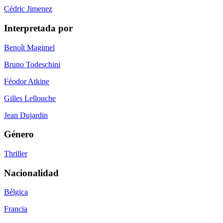
Cédric Jimenez
Interpretada por
Benoît Magimel
Bruno Todeschini
Féodor Atkine
Gilles Lellouche
Jean Dujardin
Género
Thriller
Nacionalidad
Bélgica
Francia