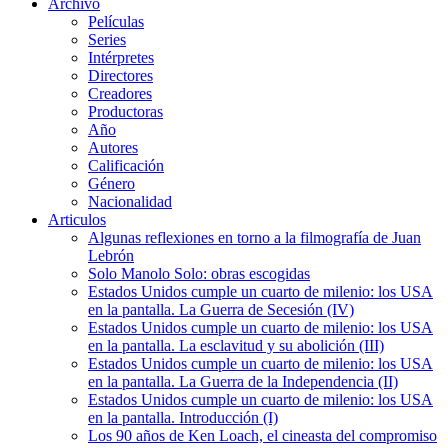
Archivo
Películas
Series
Intérpretes
Directores
Creadores
Productoras
Año
Autores
Calificación
Género
Nacionalidad
Articulos
Algunas reflexiones en torno a la filmografía de Juan
Lebrón
Solo Manolo Solo: obras escogidas
Estados Unidos cumple un cuarto de milenio: los USA
en la pantalla. La Guerra de Secesión (IV)
Estados Unidos cumple un cuarto de milenio: los USA
en la pantalla. La esclavitud y su abolición (III)
Estados Unidos cumple un cuarto de milenio: los USA
en la pantalla. La Guerra de la Independencia (II)
Estados Unidos cumple un cuarto de milenio: los USA
en la pantalla. Introducción (I)
Los 90 años de Ken Loach, el cineasta del compromiso