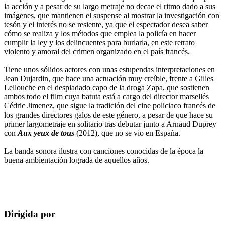
la acción y a pesar de su largo metraje no decae el ritmo dado a sus
imágenes, que mantienen el suspense al mostrar la investigación con
tesón y el interés no se resiente, ya que el espectador desea saber
cómo se realiza y los métodos que emplea la policía en hacer
cumplir la ley y los delincuentes para burlarla, en este retrato
violento y amoral del crimen organizado en el país francés.
Tiene unos sólidos actores con unas estupendas interpretaciones en
Jean Dujardin, que hace una actuación muy creíble, frente a Gilles
Lellouche en el despiadado capo de la droga Zapa, que sostienen
ambos todo el film cuya batuta está a cargo del director marsellés
Cédric Jimenez, que sigue la tradición del cine policiaco francés de
los grandes directores galos de este género, a pesar de que hace su
primer largometraje en solitario tras debutar junto a Arnaud Duprey
con
Aux yeux de tous
(2012), que no se vio en España.
La banda sonora ilustra con canciones conocidas de la época la
buena ambientación lograda de aquellos años.
Dirigida por