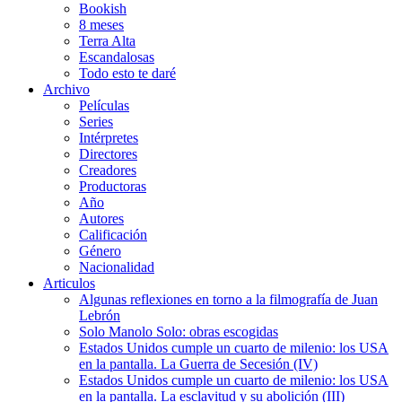
Bookish
8 meses
Terra Alta
Escandalosas
Todo esto te daré
Archivo
Películas
Series
Intérpretes
Directores
Creadores
Productoras
Año
Autores
Calificación
Género
Nacionalidad
Articulos
Algunas reflexiones en torno a la filmografía de Juan
Lebrón
Solo Manolo Solo: obras escogidas
Estados Unidos cumple un cuarto de milenio: los USA
en la pantalla. La Guerra de Secesión (IV)
Estados Unidos cumple un cuarto de milenio: los USA
en la pantalla. La esclavitud y su abolición (III)