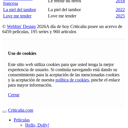
Le retour du héros
2018
francesa
La piel del tambor
La piel del tambor
2022
Love me tender
Love me tender
2025
©
Webbin' Design
2026
A día de hoy Criticalia posee un acervo de
6459 películas, 195 series y 960 articulos
Uso de cookies
Este sitio web utiliza cookies para que usted tenga la mejor
experiencia de usuario. Si continúa navegando está dando su
consentimiento para la aceptación de las mencionadas cookies
y la aceptación de nuestra
política de cookies
, pinche el enlace
para mayor información.
Cerrar
Criticalia.com
Peliculas
Hello, Dolly!