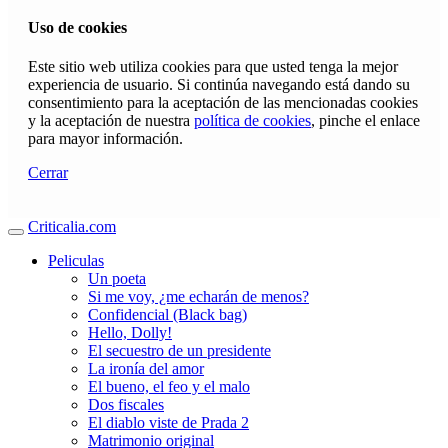
Uso de cookies
Este sitio web utiliza cookies para que usted tenga la mejor
experiencia de usuario. Si continúa navegando está dando su
consentimiento para la aceptación de las mencionadas cookies
y la aceptación de nuestra
política de cookies
, pinche el enlace
para mayor información.
Cerrar
Criticalia.com
Peliculas
Un poeta
Si me voy, ¿me echarán de menos?
Confidencial (Black bag)
Hello, Dolly!
El secuestro de un presidente
La ironía del amor
El bueno, el feo y el malo
Dos fiscales
El diablo viste de Prada 2
Matrimonio original