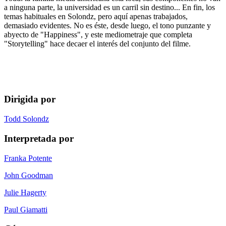
a ninguna parte, la universidad es un carril sin destino... En fin, los
temas habituales en Solondz, pero aquí apenas trabajados,
demasiado evidentes. No es éste, desde luego, el tono punzante y
abyecto de "Happiness", y este mediometraje que completa
"Storytelling" hace decaer el interés del conjunto del filme.
Dirigida por
Todd Solondz
Interpretada por
Franka Potente
John Goodman
Julie Hagerty
Paul Giamatti