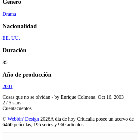
Género
Drama
Nacionalidad
EE. UU.
Duración
85'
Año de producción
2001
Cosas que no se olvidan
- by
Enrique Colmena
,
Oct 16, 2003
2
/
5
stars
Cuentacuentos
©
Webbin' Design
2026
A día de hoy Criticalia posee un acervo de
6460 películas, 195 series y 960 articulos