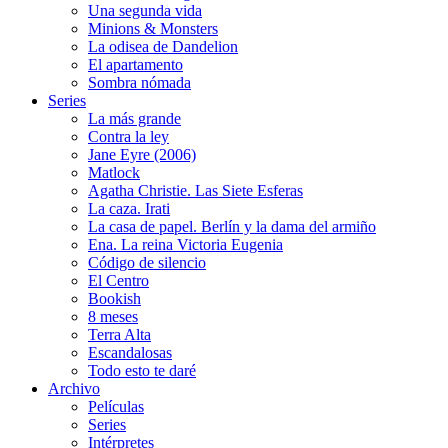
Una segunda vida
Minions & Monsters
La odisea de Dandelion
El apartamento
Sombra nómada
Series
La más grande
Contra la ley
Jane Eyre (2006)
Matlock
Agatha Christie. Las Siete Esferas
La caza. Irati
La casa de papel. Berlín y la dama del armiño
Ena. La reina Victoria Eugenia
Código de silencio
El Centro
Bookish
8 meses
Terra Alta
Escandalosas
Todo esto te daré
Archivo
Películas
Series
Intérpretes