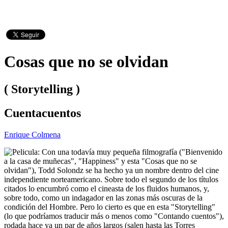
Cosas que no se olvidan
( Storytelling )
Cuentacuentos
Enrique Colmena
Con una todavía muy pequeña filmografía ("Bienvenido
a la casa de muñecas", "Happiness" y esta "Cosas que no se
olvidan"), Todd Solondz se ha hecho ya un nombre dentro del cine
independiente norteamericano. Sobre todo el segundo de los títulos
citados lo encumbró como el cineasta de los fluidos humanos, y,
sobre todo, como un indagador en las zonas más oscuras de la
condición del Hombre. Pero lo cierto es que en esta "Storytelling"
(lo que podríamos traducir más o menos como "Contando cuentos"),
rodada hace ya un par de años largos (salen hasta las Torres