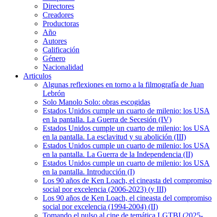
Directores
Creadores
Productoras
Año
Autores
Calificación
Género
Nacionalidad
Articulos
Algunas reflexiones en torno a la filmografía de Juan
Lebrón
Solo Manolo Solo: obras escogidas
Estados Unidos cumple un cuarto de milenio: los USA
en la pantalla. La Guerra de Secesión (IV)
Estados Unidos cumple un cuarto de milenio: los USA
en la pantalla. La esclavitud y su abolición (III)
Estados Unidos cumple un cuarto de milenio: los USA
en la pantalla. La Guerra de la Independencia (II)
Estados Unidos cumple un cuarto de milenio: los USA
en la pantalla. Introducción (I)
Los 90 años de Ken Loach, el cineasta del compromiso
social por excelencia (2006-2023) (y III)
Los 90 años de Ken Loach, el cineasta del compromiso
social por excelencia (1994-2004) (II)
Tomando el pulso al cine de temática LGTBI (2025-