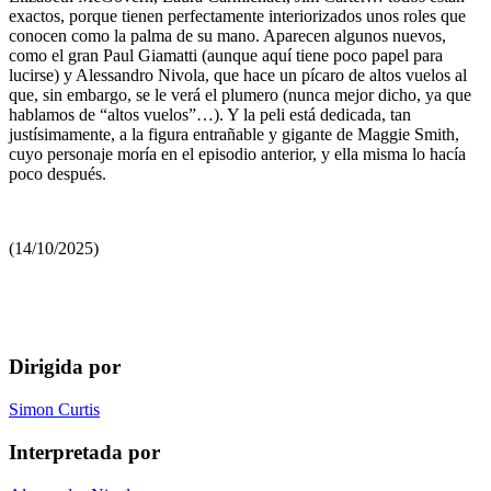
exactos, porque tienen perfectamente interiorizados unos roles que
conocen como la palma de su mano. Aparecen algunos nuevos,
como el gran Paul Giamatti (aunque aquí tiene poco papel para
lucirse) y Alessandro Nivola, que hace un pícaro de altos vuelos al
que, sin embargo, se le verá el plumero (nunca mejor dicho, ya que
hablamos de “altos vuelos”…). Y la peli está dedicada, tan
justísimamente, a la figura entrañable y gigante de Maggie Smith,
cuyo personaje moría en el episodio anterior, y ella misma lo hacía
poco después.
(14/10/2025)
Dirigida por
Simon Curtis
Interpretada por