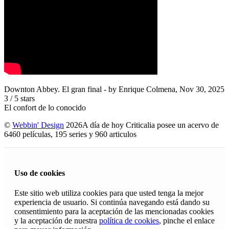
Downton Abbey. El gran final
- by
Enrique Colmena
,
Nov 30, 2025
3
/
5
stars
El confort de lo conocido
©
Webbin' Design
2026
A día de hoy Criticalia posee un acervo de
6460 películas, 195 series y 960 articulos
Uso de cookies
Este sitio web utiliza cookies para que usted tenga la mejor
experiencia de usuario. Si continúa navegando está dando su
consentimiento para la aceptación de las mencionadas cookies
y la aceptación de nuestra
política de cookies
, pinche el enlace