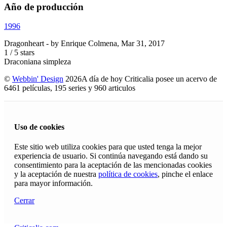
Año de producción
1996
Dragonheart
- by
Enrique Colmena
,
Mar 31, 2017
1
/
5
stars
Draconiana simpleza
©
Webbin' Design
2026
A día de hoy Criticalia posee un acervo de
6461 películas, 195 series y 960 articulos
Uso de cookies
Este sitio web utiliza cookies para que usted tenga la mejor
experiencia de usuario. Si continúa navegando está dando su
consentimiento para la aceptación de las mencionadas cookies
y la aceptación de nuestra
política de cookies
, pinche el enlace
para mayor información.
Cerrar