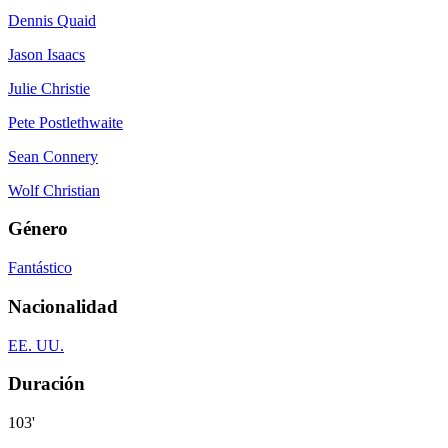
Dennis Quaid
Jason Isaacs
Julie Christie
Pete Postlethwaite
Sean Connery
Wolf Christian
Género
Fantástico
Nacionalidad
EE. UU.
Duración
103'