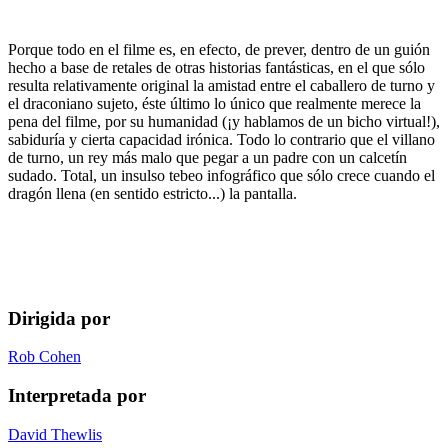
Porque todo en el filme es, en efecto, de prever, dentro de un guión
hecho a base de retales de otras historias fantásticas, en el que sólo
resulta relativamente original la amistad entre el caballero de turno y
el draconiano sujeto, éste último lo único que realmente merece la
pena del filme, por su humanidad (¡y hablamos de un bicho virtual!),
sabiduría y cierta capacidad irónica. Todo lo contrario que el villano
de turno, un rey más malo que pegar a un padre con un calcetín
sudado. Total, un insulso tebeo infográfico que sólo crece cuando el
dragón llena (en sentido estricto...) la pantalla.
Dirigida por
Rob Cohen
Interpretada por
David Thewlis