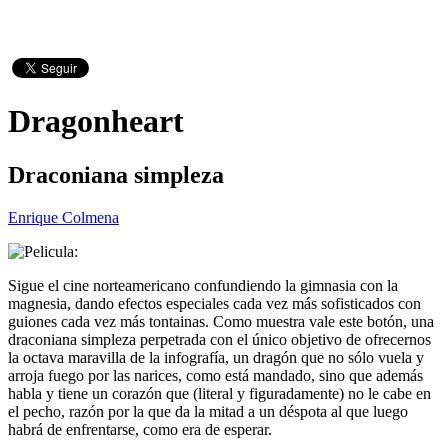
Dragonheart
Draconiana simpleza
Enrique Colmena
Sigue el cine norteamericano confundiendo la gimnasia con la
magnesia, dando efectos especiales cada vez más sofisticados con
guiones cada vez más tontainas. Como muestra vale este botón, una
draconiana simpleza perpetrada con el único objetivo de ofrecernos
la octava maravilla de la infografía, un dragón que no sólo vuela y
arroja fuego por las narices, como está mandado, sino que además
habla y tiene un corazón que (literal y figuradamente) no le cabe en
el pecho, razón por la que da la mitad a un déspota al que luego
habrá de enfrentarse, como era de esperar.