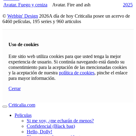
Avatar. Fuego y ceniza
Avatar. Fire and ash
2025
©
Webbin' Design
2026
A día de hoy Criticalia posee un acervo de
6460 películas, 195 series y 960 articulos
Uso de cookies
Este sitio web utiliza cookies para que usted tenga la mejor
experiencia de usuario. Si continúa navegando está dando su
consentimiento para la aceptación de las mencionadas cookies
y la aceptación de nuestra
política de cookies
, pinche el enlace
para mayor información.
Cerrar
Criticalia.com
Peliculas
Si me voy, ¿me echarán de menos?
Confidencial (Black bag)
Hello, Dolly!