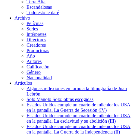
Terra Alta
Escandalosas
Todo esto te daré
Archivo
Películas
Series
Intérpretes
Directores
Creadores
Productoras
Año
Autores
Calificación
Género
Nacionalidad
Articulos
Algunas reflexiones en torno a la filmografía de Juan
Lebrón
Solo Manolo Solo: obras escogidas
Estados Unidos cumple un cuarto de milenio: los USA
en la pantalla. La Guerra de Secesión (IV)
Estados Unidos cumple un cuarto de milenio: los USA
en la pantalla. La esclavitud y su abolición (III)
Estados Unidos cumple un cuarto de milenio: los USA
en la pantalla. La Guerra de la Independencia (II)