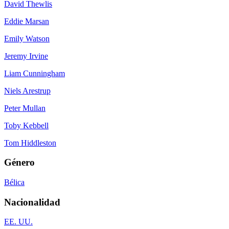
David Thewlis
Eddie Marsan
Emily Watson
Jeremy Irvine
Liam Cunningham
Niels Arestrup
Peter Mullan
Toby Kebbell
Tom Hiddleston
Género
Bélica
Nacionalidad
EE. UU.