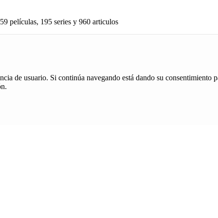
59 películas, 195 series y 960 articulos
iencia de usuario. Si continúa navegando está dando su consentimiento p
ón.