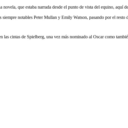
novela, que estaba narrada desde el punto de vista del equino, aquí dese
los siempre notables Peter Mullan y Emily Watson, pasando por el resto
n las cintas de Spielberg, una vez más nominado al Oscar como también lo