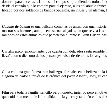
domarlo para hacer esas labores del campo sorprendiendo a todos. Las 
desde el capitán que lo compra para el ejército, a las del abuelo fran
librado por dos soldados de bandos opuestos, un inglés y un alemán, l
Caballo de batalla
es una película como las de antes, con una historia 
mostrar sus horrores, aunque en escenas alejadas, sin que se vea la sa
millones de estos animales que perecieron durante la Gran Guerra hasta 
Un film épico, emocionante, que cuenta con delicadeza esta sensible h
lleva", como dice uno de los personajes, vista desde todos los ángulo
Cinta con una gran fuerza, con hallazgos formales en la belleza de la 
alegoría del valor a través de la crónica del joven Albert y Joey, su c
Film para toda la familia, sencillo pero honesto, ingenuo pero emotivo,
que cuidar en medio de la brutalidad de la guerra y también en los día