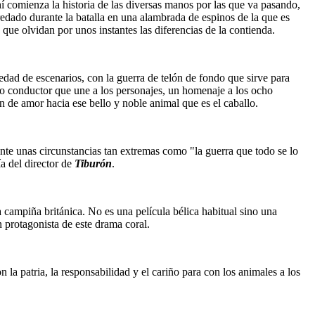
í comienza la historia de las diversas manos por las que va pasando,
redado durante la batalla en una alambrada de espinos de la que es
ue olvidan por unos instantes las diferencias de la contienda.
iedad de escenarios, con la guerra de telón de fondo que sirve para
hilo conductor que une a los personajes, un homenaje a los ocho
ón de amor hacia ese bello y noble animal que es el caballo.
ante unas circunstancias tan extremas como "la guerra que todo se lo
a del director de
Tiburón
.
a campiña británica. No es una película bélica habitual sino una
n protagonista de este drama coral.
 la patria, la responsabilidad y el cariño para con los animales a los