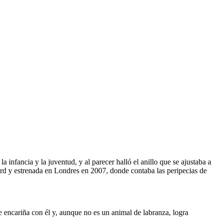
nfancia y la juventud, y al parecer halló el anillo que se ajustaba a
ford y estrenada en Londres en 2007, donde contaba las peripecias de
e encariña con él y, aunque no es un animal de labranza, logra