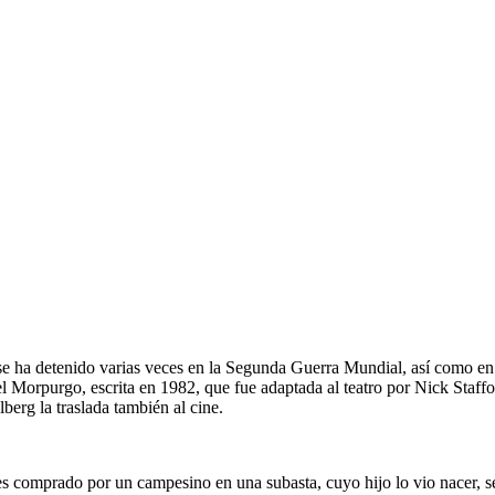
 ha detenido varias veces en la Segunda Guerra Mundial, así como en la i
ael Morpurgo, escrita en 1982, que fue adaptada al teatro por Nick Staf
berg la traslada también al cine.
 es comprado por un campesino en una subasta, cuyo hijo lo vio nacer, s