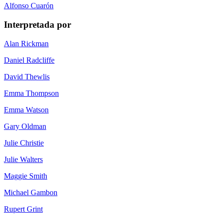
Alfonso Cuarón
Interpretada por
Alan Rickman
Daniel Radcliffe
David Thewlis
Emma Thompson
Emma Watson
Gary Oldman
Julie Christie
Julie Walters
Maggie Smith
Michael Gambon
Rupert Grint