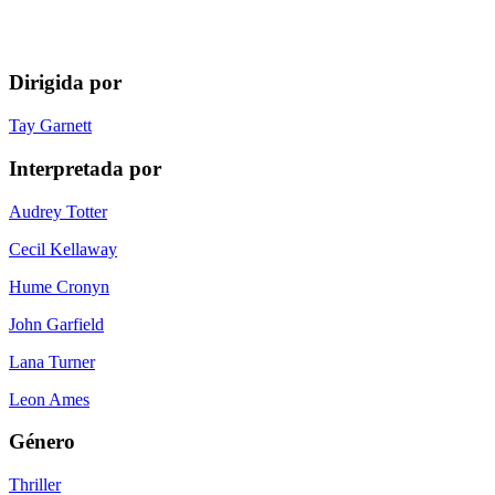
Dirigida por
Tay Garnett
Interpretada por
Audrey Totter
Cecil Kellaway
Hume Cronyn
John Garfield
Lana Turner
Leon Ames
Género
Thriller