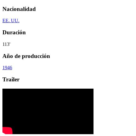
Nacionalidad
EE. UU.
Duración
113'
Año de producción
1946
Trailer