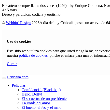
El cartero siempre llama dos veces (1946)
- by
Enrique Colmena
,
Nov
4
/
5
stars
Deseo y perdición, codicia y erotismo
©
Webbin' Design
2026
A día de hoy Criticalia posee un acervo de 64
Uso de cookies
Este sitio web utiliza cookies para que usted tenga la mejor exper
nuestra
política de cookies
, pinche el enlace para mayor informaci
Cerrar
Criticalia.com
Peliculas
Confidencial (Black bag)
Hello, Dolly!
El secuestro de un presidente
La ironía del amor
El bueno, el feo y el malo