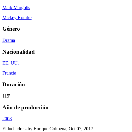
Mark Margolis
Mickey Rourke
Género
Drama
Nacionalidad
EE. UU.
Francia
Duración
115'
Año de producción
2008
El luchador
- by
Enrique Colmena
,
Oct 07, 2017