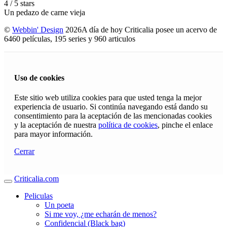
4
/
5
stars
Un pedazo de carne vieja
©
Webbin' Design
2026
A día de hoy Criticalia posee un acervo de
6460 películas, 195 series y 960 articulos
Uso de cookies
Este sitio web utiliza cookies para que usted tenga la mejor
experiencia de usuario. Si continúa navegando está dando su
consentimiento para la aceptación de las mencionadas cookies
y la aceptación de nuestra
política de cookies
, pinche el enlace
para mayor información.
Cerrar
Criticalia.com
Peliculas
Un poeta
Si me voy, ¿me echarán de menos?
Confidencial (Black bag)