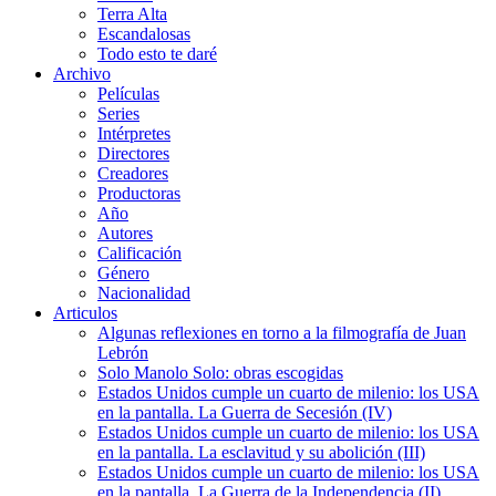
Terra Alta
Escandalosas
Todo esto te daré
Archivo
Películas
Series
Intérpretes
Directores
Creadores
Productoras
Año
Autores
Calificación
Género
Nacionalidad
Articulos
Algunas reflexiones en torno a la filmografía de Juan
Lebrón
Solo Manolo Solo: obras escogidas
Estados Unidos cumple un cuarto de milenio: los USA
en la pantalla. La Guerra de Secesión (IV)
Estados Unidos cumple un cuarto de milenio: los USA
en la pantalla. La esclavitud y su abolición (III)
Estados Unidos cumple un cuarto de milenio: los USA
en la pantalla. La Guerra de la Independencia (II)