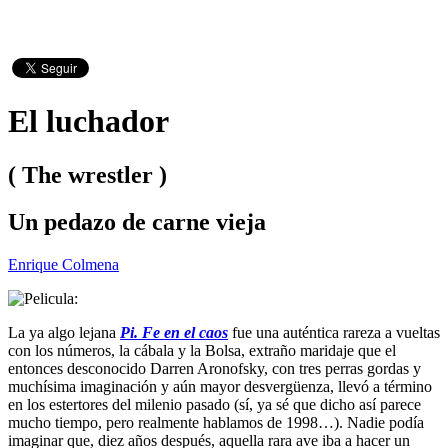
El luchador
( The wrestler )
Un pedazo de carne vieja
Enrique Colmena
La ya algo lejana
Pi. Fe en el caos
fue una auténtica rareza a vueltas
con los números, la cábala y la Bolsa, extraño maridaje que el
entonces desconocido Darren Aronofsky, con tres perras gordas y
muchísima imaginación y aún mayor desvergüenza, llevó a término
en los estertores del milenio pasado (sí, ya sé que dicho así parece
mucho tiempo, pero realmente hablamos de 1998…). Nadie podía
imaginar que, diez años después, aquella rara ave iba a hacer un