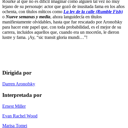
Rourke al que no es difícil imaginar como alguien tal vez no muy
lejano de su personaje: actor que gozó de inusitada fama en los años
ochenta, con títulos míticos como
La ley de la calle (Rumble Fish)
o
Nueve semanas y media
, ahora languidecía en títulos
manifiestamente olvidables, hasta que fue rescatado por Aronofsky
para hacer este papel que, con toda probabilidad, es el mejor de su
carrera, incluidos aquellos que, cuando era un mocetón, le dieron
lustre y fama. ¡Ay, “sic transit gloria mundi…”!
Dirigida por
Darren Aronofsky
Interpretada por
Ernest Miller
Evan Rachel Wood
Marisa Tomei