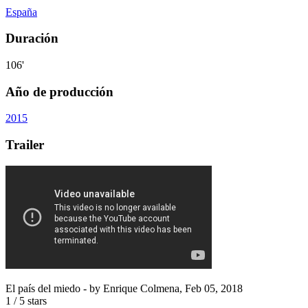
España
Duración
106'
Año de producción
2015
Trailer
El país del miedo
- by
Enrique Colmena
,
Feb 05, 2018
1
/
5
stars