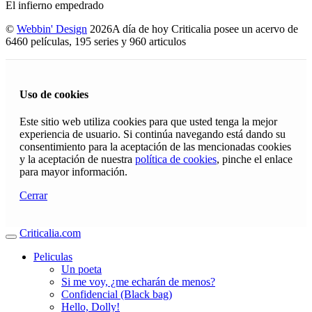
El infierno empedrado
©
Webbin' Design
2026
A día de hoy Criticalia posee un acervo de
6460 películas, 195 series y 960 articulos
Uso de cookies
Este sitio web utiliza cookies para que usted tenga la mejor
experiencia de usuario. Si continúa navegando está dando su
consentimiento para la aceptación de las mencionadas cookies
y la aceptación de nuestra
política de cookies
, pinche el enlace
para mayor información.
Cerrar
Criticalia.com
Peliculas
Un poeta
Si me voy, ¿me echarán de menos?
Confidencial (Black bag)
Hello, Dolly!