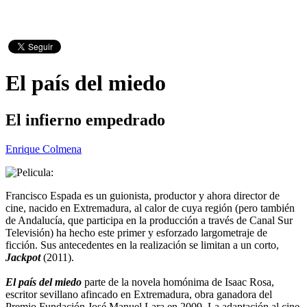
El país del miedo
El infierno empedrado
Enrique Colmena
Francisco Espada es un guionista, productor y ahora director de
cine, nacido en Extremadura, al calor de cuya región (pero también
de Andalucía, que participa en la producción a través de Canal Sur
Televisión) ha hecho este primer y esforzado largometraje de
ficción. Sus antecedentes en la realización se limitan a un corto,
Jackpot
(2011).
El país del miedo
parte de la novela homónima de Isaac Rosa,
escritor sevillano afincado en Extremadura, obra ganadora del
Premio Fundación José Manuel Lara en 2009. La adaptación al cine