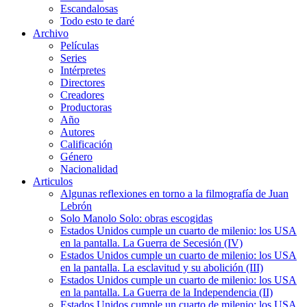
Escandalosas
Todo esto te daré
Archivo
Películas
Series
Intérpretes
Directores
Creadores
Productoras
Año
Autores
Calificación
Género
Nacionalidad
Articulos
Algunas reflexiones en torno a la filmografía de Juan
Lebrón
Solo Manolo Solo: obras escogidas
Estados Unidos cumple un cuarto de milenio: los USA
en la pantalla. La Guerra de Secesión (IV)
Estados Unidos cumple un cuarto de milenio: los USA
en la pantalla. La esclavitud y su abolición (III)
Estados Unidos cumple un cuarto de milenio: los USA
en la pantalla. La Guerra de la Independencia (II)
Estados Unidos cumple un cuarto de milenio: los USA