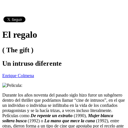
El regalo
( The gift )
Un intruso diferente
Enrique Colmena
Durante los años noventa del pasado siglo hizo furor un subgénero
dentro del thriller que podríamos llamar “cine de intrusos”, en el que
un individuo o individua se infiltraba en la vida de los confiados
protagonistas y se la hacía trizas, a veces incluso literalmente.
Películas como
De repente un extraño
(1990),
Mujer blanca
soltera busca
(1992) o
La mano que mece la cuna
(1992), entre
otras, dieron forma a un tipo de cine que apostaba por el recelo ante