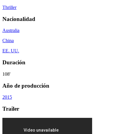
Thriller
Nacionalidad
Australia
China
EE. UU.
Duración
108'
Año de producción
2015
Trailer