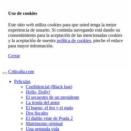
Uso de cookies
Este sitio web utiliza cookies para que usted tenga la mejor
experiencia de usuario. Si continúa navegando está dando su
consentimiento para la aceptación de las mencionadas cookies
y la aceptación de nuestra
política de cookies
, pinche el enlace
para mayor información.
Cerrar
Criticalia.com
Peliculas
Confidencial (Black bag)
Hello, Dolly!
El secuestro de un presidente
La ironía del amor
El bueno, el feo y el malo
Dos fiscales
El diablo viste de Prada 2
Matrimonio original
Una segunda vida