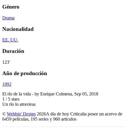
Género
Drama
Nacionalidad
EE. UU.
Duración
123'
Año de producción
1992
El río de la vida
- by
Enrique Colmena
,
Sep 05, 2018
1
/
5
stars
Un río lo atraviesa
©
Webbin' Design
2026
A día de hoy Criticalia posee un acervo de
6459 películas, 195 series y 960 articulos