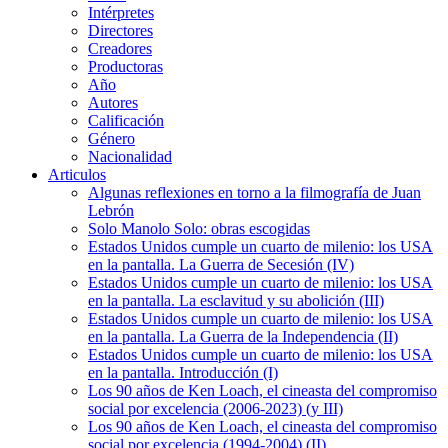
Intérpretes
Directores
Creadores
Productoras
Año
Autores
Calificación
Género
Nacionalidad
Articulos
Algunas reflexiones en torno a la filmografía de Juan
Lebrón
Solo Manolo Solo: obras escogidas
Estados Unidos cumple un cuarto de milenio: los USA
en la pantalla. La Guerra de Secesión (IV)
Estados Unidos cumple un cuarto de milenio: los USA
en la pantalla. La esclavitud y su abolición (III)
Estados Unidos cumple un cuarto de milenio: los USA
en la pantalla. La Guerra de la Independencia (II)
Estados Unidos cumple un cuarto de milenio: los USA
en la pantalla. Introducción (I)
Los 90 años de Ken Loach, el cineasta del compromiso
social por excelencia (2006-2023) (y III)
Los 90 años de Ken Loach, el cineasta del compromiso
social por excelencia (1994-2004) (II)