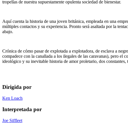
tropelías de nuestra supuestamente opulenta sociedad de bienestar.
Aquí cuenta la historia de una joven británica, empleada en una empr
múltiples contactos y su experiencia. Pronto será asaltada por la tenta
abajo.
Crónica de cómo pasar de explotada a explotadora, de esclava a negrera,
compadece con la canallada a los ilegales de las caravanas), pero el 
ideológico y su inevitable historia de amor proletario, dos constantes,
Dirigida por
Ken Loach
Interpretada por
Joe Siffleet