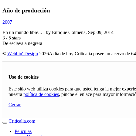
Año de producción
2007
En un mundo libre...
- by
Enrique Colmena
,
Sep 09, 2014
3
/
5
stars
De esclava a negrera
©
Webbin' Design
2026
A día de hoy Criticalia posee un acervo de 64
Uso de cookies
Este sitio web utiliza cookies para que usted tenga la mejor exper
nuestra
política de cookies
, pinche el enlace para mayor informaci
Cerrar
Criticalia.com
Peliculas