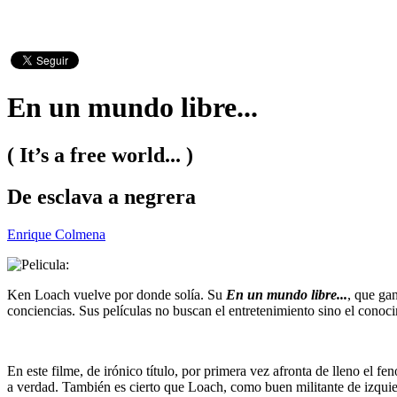
En un mundo libre...
( It’s a free world... )
De esclava a negrera
Enrique Colmena
Ken Loach vuelve por donde solía. Su
En un mundo libre...
, que ga
conciencias. Sus películas no buscan el entretenimiento sino el conoci
En este filme, de irónico título, por primera vez afronta de lleno el f
a verdad. También es cierto que Loach, como buen militante de izquier