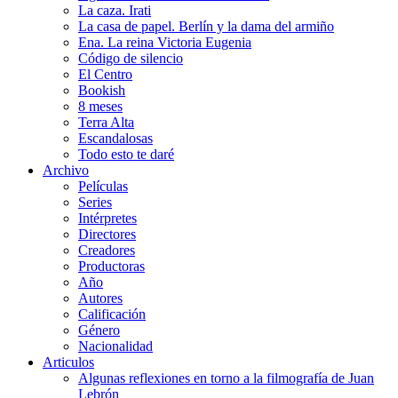
La caza. Irati
La casa de papel. Berlín y la dama del armiño
Ena. La reina Victoria Eugenia
Código de silencio
El Centro
Bookish
8 meses
Terra Alta
Escandalosas
Todo esto te daré
Archivo
Películas
Series
Intérpretes
Directores
Creadores
Productoras
Año
Autores
Calificación
Género
Nacionalidad
Articulos
Algunas reflexiones en torno a la filmografía de Juan
Lebrón