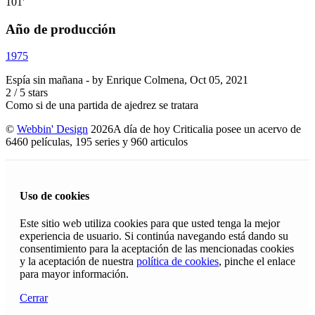
101'
Año de producción
1975
Espía sin mañana
- by
Enrique Colmena
,
Oct 05, 2021
2
/
5
stars
Como si de una partida de ajedrez se tratara
©
Webbin' Design
2026
A día de hoy Criticalia posee un acervo de
6460 películas, 195 series y 960 articulos
Uso de cookies
Este sitio web utiliza cookies para que usted tenga la mejor
experiencia de usuario. Si continúa navegando está dando su
consentimiento para la aceptación de las mencionadas cookies
y la aceptación de nuestra
política de cookies
, pinche el enlace
para mayor información.
Cerrar