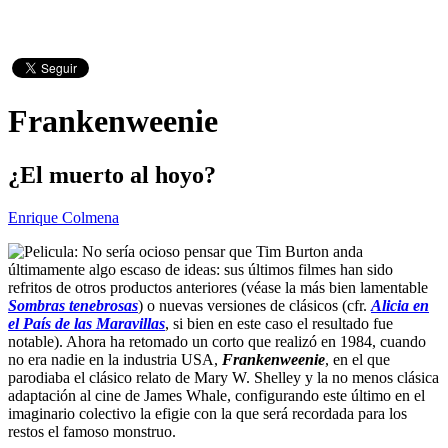
Frankenweenie
¿El muerto al hoyo?
Enrique Colmena
No sería ocioso pensar que Tim Burton anda
últimamente algo escaso de ideas: sus últimos filmes han sido
refritos de otros productos anteriores (véase la más bien lamentable
Sombras tenebrosas
) o nuevas versiones de clásicos (cfr.
Alicia en
el País de las Maravillas
, si bien en este caso el resultado fue
notable). Ahora ha retomado un corto que realizó en 1984, cuando
no era nadie en la industria USA,
Frankenweenie
, en el que
parodiaba el clásico relato de Mary W. Shelley y la no menos clásica
adaptación al cine de James Whale, configurando este último en el
imaginario colectivo la efigie con la que será recordada para los
restos el famoso monstruo.