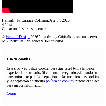
Hannah
- by
Enrique Colmena
,
Apr 17, 2020
4
/
5
stars
Contar una historia sin contarla
©
Webbin' Design
2026
A día de hoy Criticalia posee un acervo de
6460 películas, 195 series y 960 articulos
Uso de cookies
Este sitio web utiliza cookies para que usted tenga la mejor
experiencia de usuario. Si continúa navegando está dando su
consentimiento para la aceptación de las mencionadas cookies
y la aceptación de nuestra
política de cookies
, pinche el enlace
para mayor información.
Cerrar