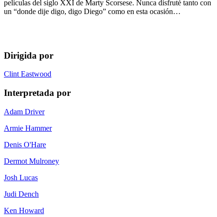
películas del siglo XXI de Marty Scorsese. Nunca disfruté tanto con
un “donde dije digo, digo Diego” como en esta ocasión…
Dirigida por
Clint Eastwood
Interpretada por
Adam Driver
Armie Hammer
Denis O'Hare
Dermot Mulroney
Josh Lucas
Judi Dench
Ken Howard