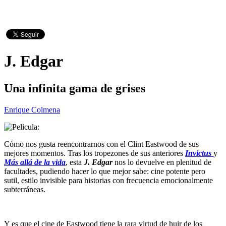
J. Edgar
Una infinita gama de grises
Enrique Colmena
Cómo nos gusta reencontrarnos con el Clint Eastwood de sus
mejores momentos. Tras los tropezones de sus anteriores
Invictus
y
Más allá de la vida
, esta
J. Edgar
nos lo devuelve en plenitud de
facultades, pudiendo hacer lo que mejor sabe: cine potente pero
sutil, estilo invisible para historias con frecuencia emocionalmente
subterráneas.
Y es que el cine de Eastwood tiene la rara virtud de huir de los