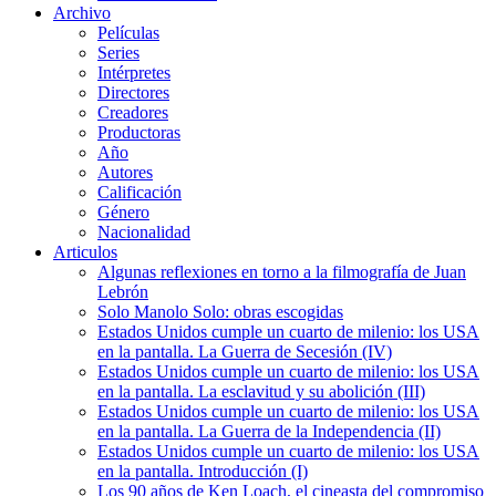
Archivo
Películas
Series
Intérpretes
Directores
Creadores
Productoras
Año
Autores
Calificación
Género
Nacionalidad
Articulos
Algunas reflexiones en torno a la filmografía de Juan
Lebrón
Solo Manolo Solo: obras escogidas
Estados Unidos cumple un cuarto de milenio: los USA
en la pantalla. La Guerra de Secesión (IV)
Estados Unidos cumple un cuarto de milenio: los USA
en la pantalla. La esclavitud y su abolición (III)
Estados Unidos cumple un cuarto de milenio: los USA
en la pantalla. La Guerra de la Independencia (II)
Estados Unidos cumple un cuarto de milenio: los USA
en la pantalla. Introducción (I)
Los 90 años de Ken Loach, el cineasta del compromiso