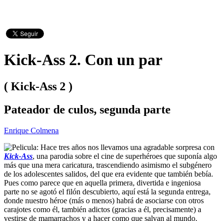
Kick-Ass 2. Con un par
( Kick-Ass 2 )
Pateador de culos, segunda parte
Enrique Colmena
Hace tres años nos llevamos una agradable sorpresa con
Kick-Ass
, una parodia sobre el cine de superhéroes que suponía algo
más que una mera caricatura, trascendiendo asimismo el subgénero
de los adolescentes salidos, del que era evidente que también bebía.
Pues como parece que en aquella primera, divertida e ingeniosa
parte no se agotó el filón descubierto, aquí está la segunda entrega,
donde nuestro héroe (más o menos) habrá de asociarse con otros
carajotes como él, también adictos (gracias a él, precisamente) a
vestirse de mamarrachos y a hacer como que salvan al mundo.