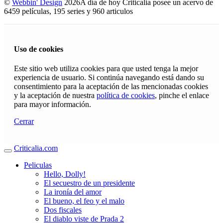
©
Webbin' Design
2026
A día de hoy Criticalia posee un acervo de
6459 películas, 195 series y 960 articulos
Uso de cookies
Este sitio web utiliza cookies para que usted tenga la mejor
experiencia de usuario. Si continúa navegando está dando su
consentimiento para la aceptación de las mencionadas cookies
y la aceptación de nuestra
política de cookies
, pinche el enlace
para mayor información.
Cerrar
Criticalia.com
Peliculas
Hello, Dolly!
El secuestro de un presidente
La ironía del amor
El bueno, el feo y el malo
Dos fiscales
El diablo viste de Prada 2