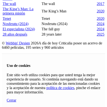
The wall
The wall
2017
The King’s Man: La
The King’s Man
2020
primera misión
Tenet
Tenet
2020
Nosferatu (2024)
Nosferatu (2024)
2024
El especialista (2024)
The fall guy
2024
28 años después
28 years later
2025
©
Webbin' Design
2026
A día de hoy Criticalia posee un acervo de
6460 películas, 195 series y 960 articulos
Uso de cookies
Este sitio web utiliza cookies para que usted tenga la mejor
experiencia de usuario. Si continúa navegando está dando su
consentimiento para la aceptación de las mencionadas cookies
y la aceptación de nuestra
política de cookies
, pinche el enlace
para mayor información.
Cerrar