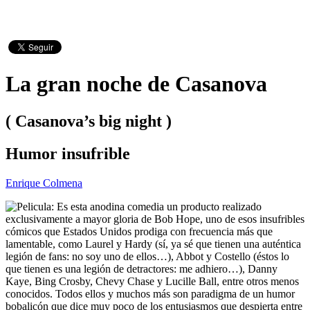
La gran noche de Casanova
( Casanova’s big night )
Humor insufrible
Enrique Colmena
Es esta anodina comedia un producto realizado
exclusivamente a mayor gloria de Bob Hope, uno de esos insufribles
cómicos que Estados Unidos prodiga con frecuencia más que
lamentable, como Laurel y Hardy (sí, ya sé que tienen una auténtica
legión de fans: no soy uno de ellos…), Abbot y Costello (éstos lo
que tienen es una legión de detractores: me adhiero…), Danny
Kaye, Bing Crosby, Chevy Chase y Lucille Ball, entre otros menos
conocidos. Todos ellos y muchos más son paradigma de un humor
bobalicón que dice muy poco de los entusiasmos que despierta entre