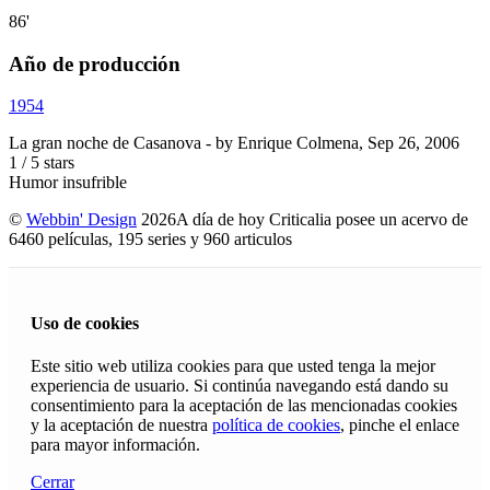
86'
Año de producción
1954
La gran noche de Casanova
- by
Enrique Colmena
,
Sep 26, 2006
1
/
5
stars
Humor insufrible
©
Webbin' Design
2026
A día de hoy Criticalia posee un acervo de
6460 películas, 195 series y 960 articulos
Uso de cookies
Este sitio web utiliza cookies para que usted tenga la mejor
experiencia de usuario. Si continúa navegando está dando su
consentimiento para la aceptación de las mencionadas cookies
y la aceptación de nuestra
política de cookies
, pinche el enlace
para mayor información.
Cerrar