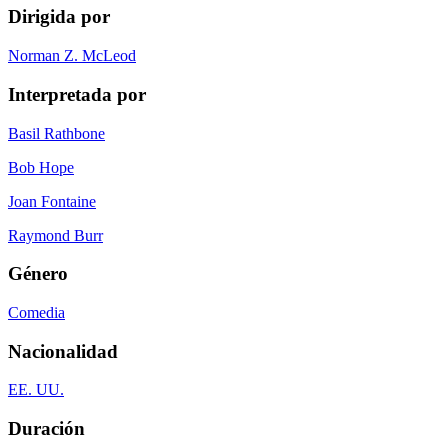
Dirigida por
Norman Z. McLeod
Interpretada por
Basil Rathbone
Bob Hope
Joan Fontaine
Raymond Burr
Género
Comedia
Nacionalidad
EE. UU.
Duración