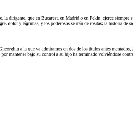
ase, la dirigente, que en Bucarest, en Madrid o en Pekín, ejerce siempre 
gre, dolor y lágrimas, y los poderosos se irán de rositas: la historia de
a Gheorghiu a la que ya admiramos en dos de los títulos antes mentados,
por mantener bajo su control a su hijo ha terminado volviéndose contra