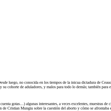
esde luego, no conocida en los tiempos de la inicua dictadura de Ceau
n y su cohorte de aduladores, y malos para todo lo demás; también para e
 cuenta gotas…) algunas interesantes, a veces excelentes, muestras de c
n de Cristian Mungiu sobre la cuestión del aborto y cómo se afrontaba e