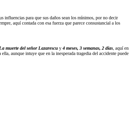
sus influencias para que sus daños sean los mínimos, por no decir
 siempre, aquí contada con esa fuerza que parece consustancial a los
La muerte del señor Lazarescu
y
4 meses, 3 semanas, 2 días
, aquí en
 ella, aunque intuye que en la inesperada tragedia del accidente puede