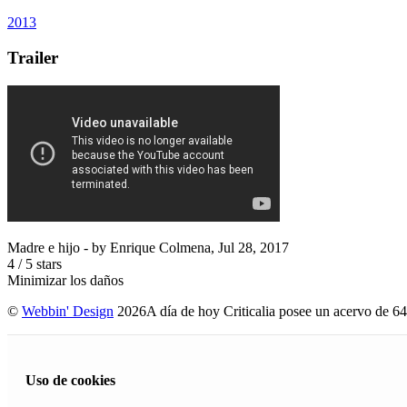
2013
Trailer
Madre e hijo
- by
Enrique Colmena
,
Jul 28, 2017
4
/
5
stars
Minimizar los daños
©
Webbin' Design
2026
A día de hoy Criticalia posee un acervo de 64
Uso de cookies