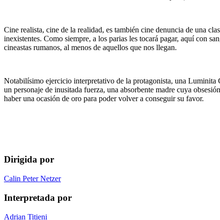
Cine realista, cine de la realidad, es también cine denuncia de una cl
inexistentes. Como siempre, a los parias les tocará pagar, aquí con san
cineastas rumanos, al menos de aquellos que nos llegan.
Notabilísimo ejercicio interpretativo de la protagonista, una Luminit
un personaje de inusitada fuerza, una absorbente madre cuya obsesión 
haber una ocasión de oro para poder volver a conseguir su favor.
Dirigida por
Calin Peter Netzer
Interpretada por
Adrian Titieni