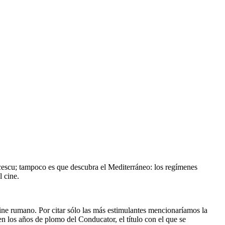
cescu; tampoco es que descubra el Mediterráneo: los regímenes
l cine.
ine rumano. Por citar sólo las más estimulantes mencionaríamos la
n los años de plomo del Conducator, el título con el que se