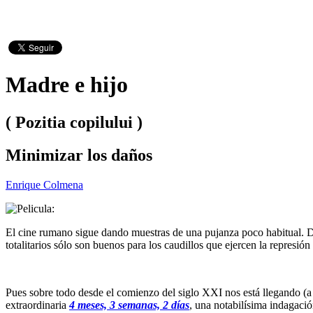
Madre e hijo
( Pozitia copilului )
Minimizar los daños
Enrique Colmena
El cine rumano sigue dando muestras de una pujanza poco habitual. D
totalitarios sólo son buenos para los caudillos que ejercen la represió
Pues sobre todo desde el comienzo del siglo XXI nos está llegando (a
extraordinaria
4 meses, 3 semanas, 2 días
, una notabilísima indagació