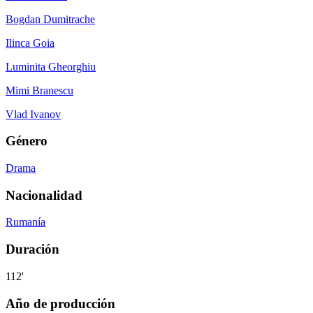
Bogdan Dumitrache
Ilinca Goia
Luminita Gheorghiu
Mimi Branescu
Vlad Ivanov
Género
Drama
Nacionalidad
Rumanía
Duración
112'
Año de producción