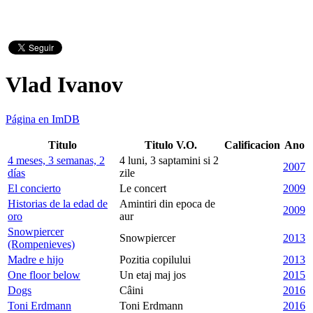
Vlad Ivanov
Página en ImDB
Titulo
Titulo V.O.
Calificacion
Ano
4 meses, 3 semanas, 2
4 luni, 3 saptamini si 2
2007
días
zile
El concierto
Le concert
2009
Historias de la edad de
Amintiri din epoca de
2009
oro
aur
Snowpiercer
Snowpiercer
2013
(Rompenieves)
Madre e hijo
Pozitia copilului
2013
One floor below
Un etaj maj jos
2015
Dogs
Câini
2016
Toni Erdmann
Toni Erdmann
2016