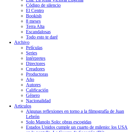
Código de silencio
El Centro
Bookish
8 meses
Terra Alta
Escandalosas
Todo esto te daré
Archivo
Películas
Series
Intérpretes
Directores
Creadores
Productoras
Año
Autores
Calificación
Género
Nacionalidad
Articulos
Algunas reflexiones en torno a la filmografía de Juan
Lebrón
Solo Manolo Solo: obras escogidas
Estados Unidos cumple un cuarto de milenio: los USA