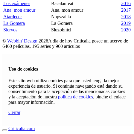
Los exámenes
Bacalaureat
2016
Ana, mon amour
Ana, mon amour
2017
Atardecer
Napszállta
2018
La Gomera
La Gomera
2019
Siervos
Sluzobníci
2020
©
Webbin' Design
2026
A día de hoy Criticalia posee un acervo de
6460 películas, 195 series y 960 articulos
Uso de cookies
Este sitio web utiliza cookies para que usted tenga la mejor
experiencia de usuario. Si continúa navegando está dando su
consentimiento para la aceptación de las mencionadas cookies
y la aceptación de nuestra
política de cookies
, pinche el enlace
para mayor información.
Cerrar
Criticalia.com