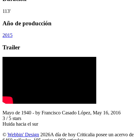
113'
Año de producción
2015
Trailer
Mayo de 1940
- by
Francisco Casado López
,
May 16, 2016
3
/
5
stars
Huida hacia el sur
©
Webbin' Design
2026
A día de hoy Criticalia posee un acervo de