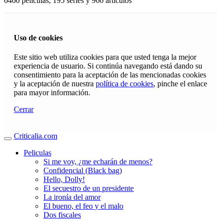
6460 películas, 195 series y 960 articulos
Uso de cookies
Este sitio web utiliza cookies para que usted tenga la mejor
experiencia de usuario. Si continúa navegando está dando su
consentimiento para la aceptación de las mencionadas cookies
y la aceptación de nuestra
política de cookies
, pinche el enlace
para mayor información.
Cerrar
Criticalia.com
Peliculas
Si me voy, ¿me echarán de menos?
Confidencial (Black bag)
Hello, Dolly!
El secuestro de un presidente
La ironía del amor
El bueno, el feo y el malo
Dos fiscales