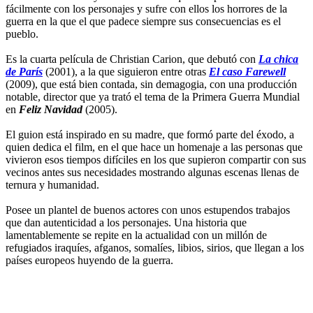
fácilmente con los personajes y sufre con ellos los horrores de la
guerra en la que el que padece siempre sus consecuencias es el
pueblo.
Es la cuarta película de Christian Carion, que debutó con
La chica
de París
(2001), a la que siguieron entre otras
El caso Farewell
(2009), que está bien contada, sin demagogia, con una producción
notable, director que ya trató el tema de la Primera Guerra Mundial
en
Feliz Navidad
(2005).
El guion está inspirado en su madre, que formó parte del éxodo, a
quien dedica el film, en el que hace un homenaje a las personas que
vivieron esos tiempos difíciles en los que supieron compartir con sus
vecinos antes sus necesidades mostrando algunas escenas llenas de
ternura y humanidad.
Posee un plantel de buenos actores con unos estupendos trabajos
que dan autenticidad a los personajes. Una historia que
lamentablemente se repite en la actualidad con un millón de
refugiados iraquíes, afganos, somalíes, libios, sirios, que llegan a los
países europeos huyendo de la guerra.