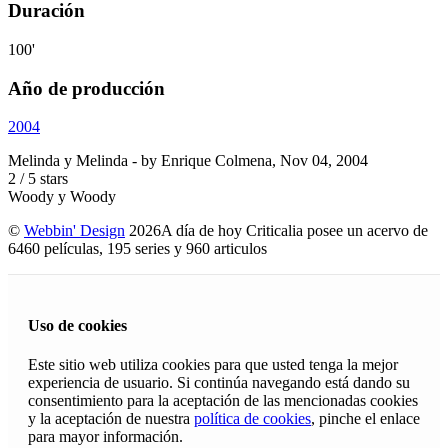
Duración
100'
Año de producción
2004
Melinda y Melinda
- by
Enrique Colmena
,
Nov 04, 2004
2
/
5
stars
Woody y Woody
©
Webbin' Design
2026
A día de hoy Criticalia posee un acervo de
6460 películas, 195 series y 960 articulos
Uso de cookies
Este sitio web utiliza cookies para que usted tenga la mejor
experiencia de usuario. Si continúa navegando está dando su
consentimiento para la aceptación de las mencionadas cookies
y la aceptación de nuestra
política de cookies
, pinche el enlace
para mayor información.