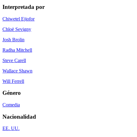
Interpretada por
Chiwetel Ejiofor
Chloë Sevigny
Josh Brolin
Radha Mitchell
Steve Carell
Wallace Shawn
Will Ferrell
Género
Comedia
Nacionalidad
EE. UU.