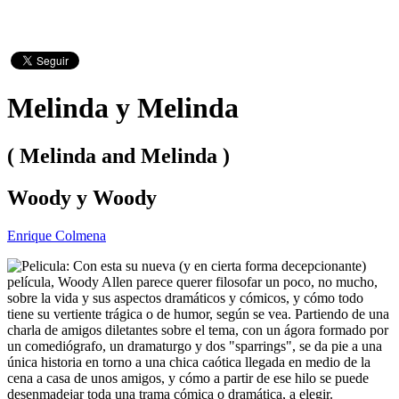
Melinda y Melinda
( Melinda and Melinda )
Woody y Woody
Enrique Colmena
Con esta su nueva (y en cierta forma decepcionante)
película, Woody Allen parece querer filosofar un poco, no mucho,
sobre la vida y sus aspectos dramáticos y cómicos, y cómo todo
tiene su vertiente trágica o de humor, según se vea. Partiendo de una
charla de amigos diletantes sobre el tema, con un ágora formado por
un comediógrafo, un dramaturgo y dos "sparrings", se da pie a una
única historia en torno a una chica caótica llegada en medio de la
cena a casa de unos amigos, y cómo a partir de ese hilo se puede
desenmadejar toda una trama cómica o dramática, a elegir.