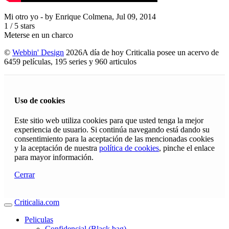
Mi otro yo
- by
Enrique Colmena
,
Jul 09, 2014
1
/
5
stars
Meterse en un charco
©
Webbin' Design
2026
A día de hoy Criticalia posee un acervo de
6459 películas, 195 series y 960 articulos
Uso de cookies
Este sitio web utiliza cookies para que usted tenga la mejor
experiencia de usuario. Si continúa navegando está dando su
consentimiento para la aceptación de las mencionadas cookies
y la aceptación de nuestra
política de cookies
, pinche el enlace
para mayor información.
Cerrar
Criticalia.com
Peliculas
Confidencial (Black bag)