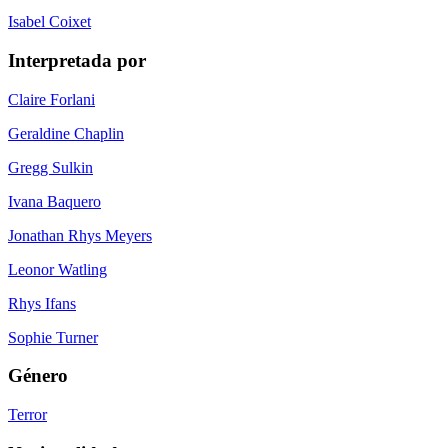
Isabel Coixet
Interpretada por
Claire Forlani
Geraldine Chaplin
Gregg Sulkin
Ivana Baquero
Jonathan Rhys Meyers
Leonor Watling
Rhys Ifans
Sophie Turner
Género
Terror